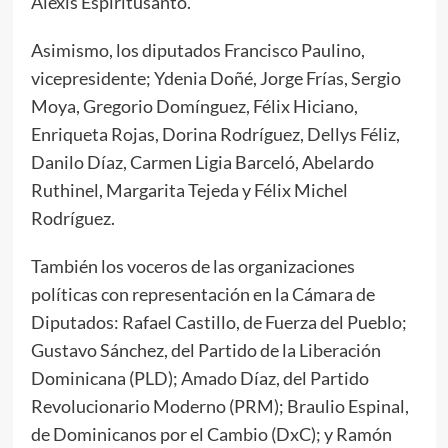
Alexis Espíritusanto.
Asimismo, los diputados Francisco Paulino,
vicepresidente; Ydenia Doñé, Jorge Frías, Sergio
Moya, Gregorio Domínguez, Félix Hiciano,
Enriqueta Rojas, Dorina Rodríguez, Dellys Féliz,
Danilo Díaz, Carmen Ligia Barceló, Abelardo
Ruthinel, Margarita Tejeda y Félix Michel
Rodríguez.
También los voceros de las organizaciones
políticas con representación en la Cámara de
Diputados: Rafael Castillo, de Fuerza del Pueblo;
Gustavo Sánchez, del Partido de la Liberación
Dominicana (PLD); Amado Díaz, del Partido
Revolucionario Moderno (PRM); Braulio Espinal,
de Dominicanos por el Cambio (DxC); y Ramón