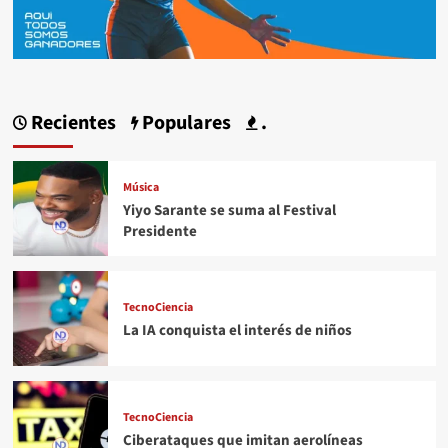
Recientes
Populares
.
Música
Yiyo Sarante se suma al Festival
Presidente
TecnoCiencia
La IA conquista el interés de niños
TecnoCiencia
Ciberataques que imitan aerolíneas