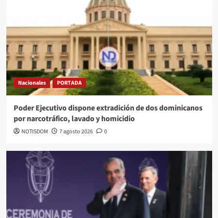
Nacionales
PORTADA
Poder Ejecutivo dispone extradición de dos dominicanos
por narcotráfico, lavado y homicidio
NOTISDOM
7 agosto 2026
0