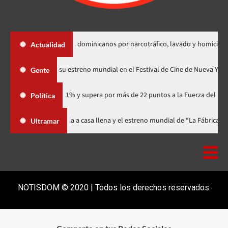
ición de dos dominicanos por narcotráfico, lavado y homicidio
Actualidad
«Godzilla Minus Zero» tendrá su estreno mundial en el Festival de Cine
Gente
io con 41.1% y supera por más de 22 puntos a la Fuerza del Pueblo
Política
m Festival celebra 15 años con una gala a casa llena y el estreno mundial d
Ultramar
NOTISDOM © 2020 | Todos los derechos reservados.