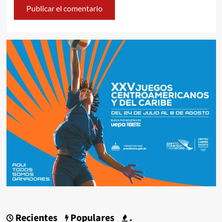
Recientes
Populares
.