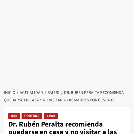
INICIO
ACTUALIDAD
SALUD
DR. RUBÉN PERALTA RECOMIENDA
QUEDARSE EN CASA Y NO VISITAR A LAS MADRES POR COVID-19
Asia
PORTADA
Salud
Dr. Rubén Peralta recomienda
quedarse en casa y no visitar a las