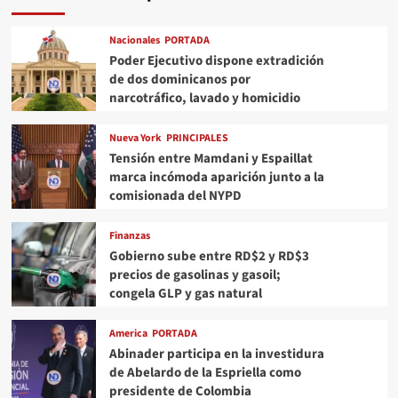
Nacionales
PORTADA
Poder Ejecutivo dispone extradición
de dos dominicanos por
narcotráfico, lavado y homicidio
Nueva York
PRINCIPALES
Tensión entre Mamdani y Espaillat
marca incómoda aparición junto a la
comisionada del NYPD
Finanzas
Gobierno sube entre RD$2 y RD$3
precios de gasolinas y gasoil;
congela GLP y gas natural
America
PORTADA
Abinader participa en la investidura
de Abelardo de la Espriella como
presidente de Colombia