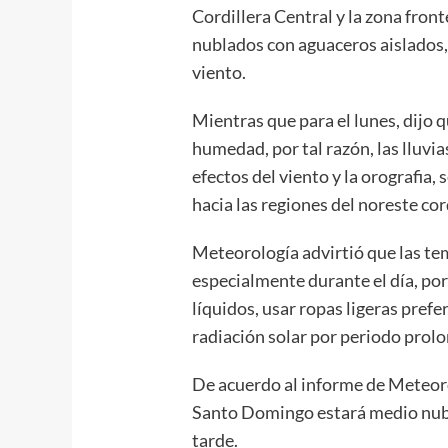
Cordillera Central y la zona fron
nublados con aguaceros aislados,
viento.
Mientras que para el lunes, dijo 
humedad, por tal razón, las lluvi
efectos del viento y la orografia
hacia las regiones del noreste cord
Meteorología advirtió que las te
especialmente durante el día, por
líquidos, usar ropas ligeras pref
radiación solar por periodo prolon
De acuerdo al informe de Meteorol
Santo Domingo estará medio nubl
tarde.