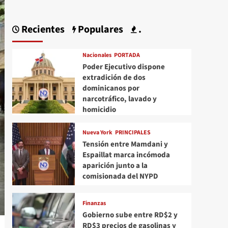
Recientes
Populares
.
Nacionales
PORTADA
Poder Ejecutivo dispone
extradición de dos
dominicanos por
narcotráfico, lavado y
homicidio
Nueva York
PRINCIPALES
Tensión entre Mamdani y
Espaillat marca incómoda
aparición junto a la
comisionada del NYPD
Finanzas
Gobierno sube entre RD$2 y
RD$3 precios de gasolinas y