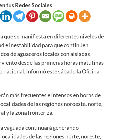
n tus Redes Sociales
e se manifiesta en diferentes niveles de
d e inestabilidad para que continúen
s de aguaceros locales con aisladas
e viento desde las primeras horas matutinas
io nacional, informó este sábado la Oficina
erán más frecuentes e intensos en horas de
localidades de las regiones noroeste, norte,
al y la zona fronteriza.
 la vaguada continuará generando
ocalidades de las regiones norte, noreste,