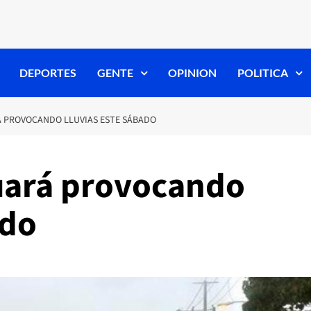
DEPORTES
GENTE
OPINION
POLITICA
 PROVOCANDO LLUVIAS ESTE SÁBADO
uará provocando
ado