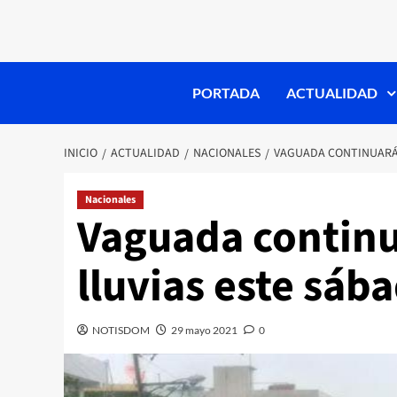
PORTADA
ACTUALIDAD
INICIO
ACTUALIDAD
NACIONALES
VAGUADA CONTINUARÁ
Nacionales
Vaguada contin
lluvias este sáb
NOTISDOM
29 mayo 2021
0