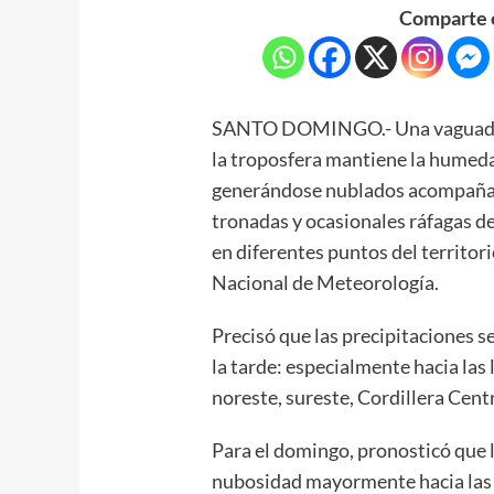
Comparte e
SANTO DOMINGO.- Una vaguada qu
la troposfera mantiene la humeda
generándose nublados acompañado
tronadas y ocasionales ráfagas d
en diferentes puntos del territor
Nacional de Meteorología.
Precisó que las precipitaciones s
la tarde: especialmente hacia las 
noreste, sureste, Cordillera Centr
Para el domingo, pronosticó que
nubosidad mayormente hacia las l