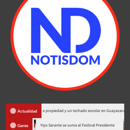
a 450 títulos de propiedad y un techado escolar en Guayacanal
Actualidad
ora en nuevo horario
Yiyo Sarante se suma al Festival Preside
Gente