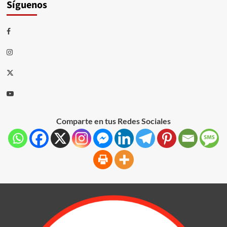
Síguenos
Comparte en tus Redes Sociales