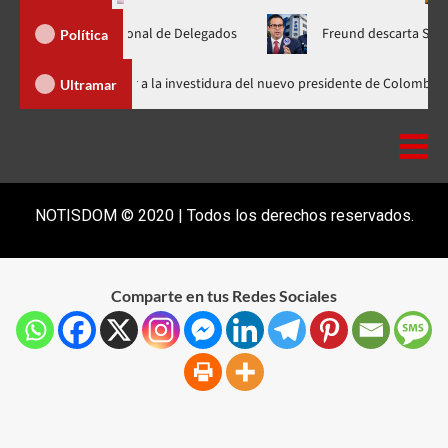
mblea Nacional de Delegados
Freund descarta Secretaría de O
Política
Abinader llega a Cali para asistir a la investidura del nuevo presidente 
Ultramar
NOTISDOM © 2020 | Todos los derechos reservados.
Comparte en tus Redes Sociales