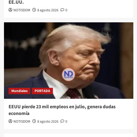
EE.UU.
NOTISDOM
8 agosto 2026
0
Mundiales
PORTADA
EEUU pierde 23 mil empleos en julio, genera dudas
economía
NOTISDOM
8 agosto 2026
0