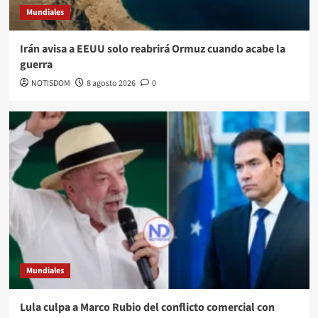
Mundiales
Irán avisa a EEUU solo reabrirá Ormuz cuando acabe la
guerra
NOTISDOM
8 agosto 2026
0
Mundiales
Lula culpa a Marco Rubio del conflicto comercial con