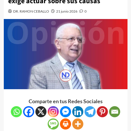
exige actuar sobre sus causas
DR. RAMON CEBALLO
21 junio 2026
0
Comparte en tus Redes Sociales