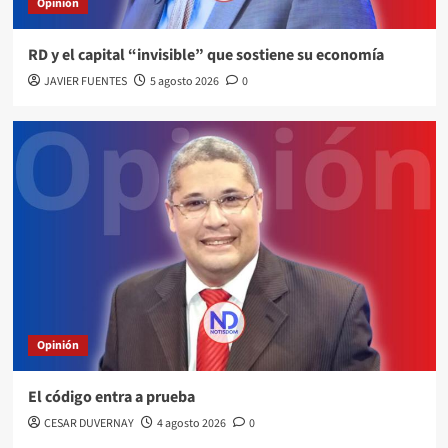
Opinión
RD y el capital “invisible” que sostiene su economía
JAVIER FUENTES
5 agosto 2026
0
Opinión
El código entra a prueba
CESAR DUVERNAY
4 agosto 2026
0