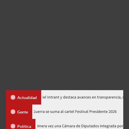
ta memorias del Intrant y destaca avances en transparencia, seguridad vial
Actualidad
ciones
Juan Luis Guerra se suma al cartel Festival Presidente
Gente
legirá por primera vez una Cámara de Diputados integrada por 170 legislador
Política