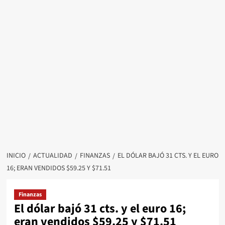
INICIO
ACTUALIDAD
FINANZAS
EL DÓLAR BAJÓ 31 CTS. Y EL EURO
16; ERAN VENDIDOS $59.25 Y $71.51
Finanzas
El dólar bajó 31 cts. y el euro 16;
eran vendidos $59.25 y $71.51