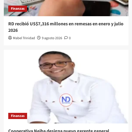
Finanzas
RD recibió US$7,316 millones en remesas en enero y julio
2026
Mabel Trinidad
9 agosto 2026
0
Finanzas
Cooperativa Neiba designa nuevo gerente general