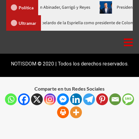
 unificada con Abinader, Garrigó y Reyes
Presidente Abinader, 
Política
der participa en la investidura de Abelardo de la Espriella como president
Ultramar
NOTISDOM © 2020 | Todos los derechos reservados.
Comparte en tus Redes Sociales