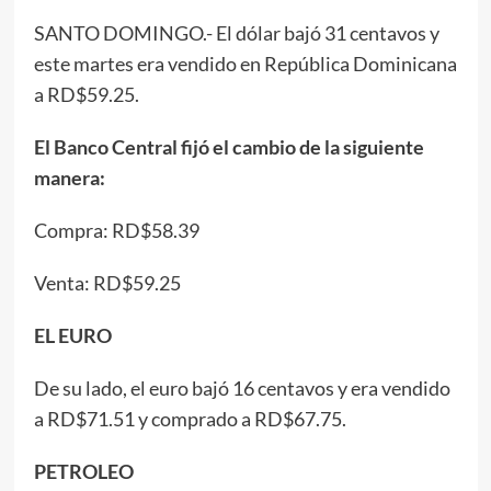
SANTO DOMINGO.- El dólar bajó 31 centavos y
este martes era vendido en República Dominicana
a RD$59.25.
El Banco Central fijó el cambio de la siguiente
manera:
Compra: RD$58.39
Venta: RD$59.25
EL EURO
De su lado, el euro bajó 16 centavos y era vendido
a RD$71.51 y comprado a RD$67.75.
PETROLEO