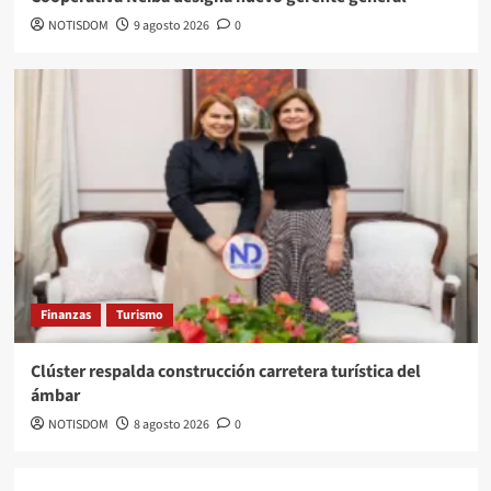
NOTISDOM
9 agosto 2026
0
Finanzas
Turismo
Clúster respalda construcción carretera turística del
ámbar
NOTISDOM
8 agosto 2026
0