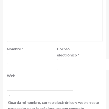
Nombre
*
Correo
electrónico
*
Web
Guarda mi nombre, correo electrónico y web en este
navegador para la próxima vez que comente.