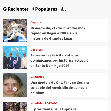
Recientes
Populares
.
Deportes
Misiorowski, el 2do lanzador más
rápido en llegar a 200 K en la
historia de Grandes Ligas
Deportes
Banreservas felicita a atletas
dominicanos por histórica actuación
en Santo Domingo 2026
Mundiales
Una modelo de OnlyFans se declara
culpable del homicidio de su novio
en Miami
Mundiales
PORTADA
El presidente De la Espriella