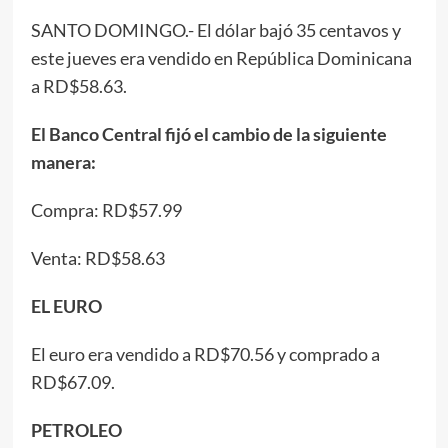
SANTO DOMINGO.- El dólar bajó 35 centavos y
este jueves era vendido en República Dominicana
a RD$58.63.
El Banco Central fijó el cambio de la siguiente
manera:
Compra: RD$57.99
Venta: RD$58.63
EL EURO
El euro era vendido a RD$70.56 y comprado a
RD$67.09.
PETROLEO