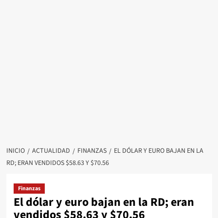
INICIO
ACTUALIDAD
FINANZAS
EL DÓLAR Y EURO BAJAN EN LA
RD; ERAN VENDIDOS $58.63 Y $70.56
Finanzas
El dólar y euro bajan en la RD; eran
vendidos $58.63 y $70.56