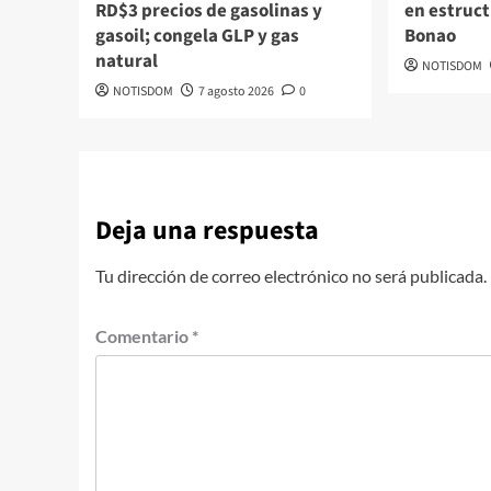
RD$3 precios de gasolinas y
en estruc
gasoil; congela GLP y gas
Bonao
natural
NOTISDOM
NOTISDOM
7 agosto 2026
0
Deja una respuesta
Tu dirección de correo electrónico no será publicada.
Comentario
*