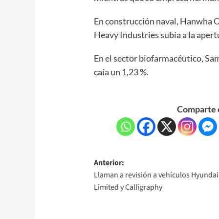
En construcción naval, Hanwha O
Heavy Industries subía a la apert
En el sector biofarmacéutico, Sam
caía un 1,23 %.
Comparte e
Anterior:
Llaman a revisión a vehículos Hyundai
Limited y Calligraphy