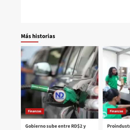
Más historias
Finanzas
Finanzas
Gobierno sube entre RD$2 y
Proindust