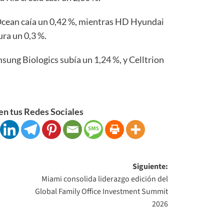
cean caía un 0,42 %, mientras HD Hyundai
ura un 0,3 %.
sung Biologics subía un 1,24 %, y Celltrion
n tus Redes Sociales
Siguiente:
Miami consolida liderazgo edición del
Global Family Office Investment Summit
2026