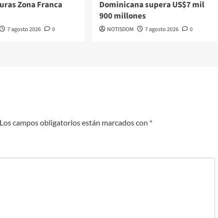
turas Zona Franca
Dominicana supera US$7 mil
900 millones
7 agosto 2026
0
NOTISDOM
7 agosto 2026
0
Los campos obligatorios están marcados con
*