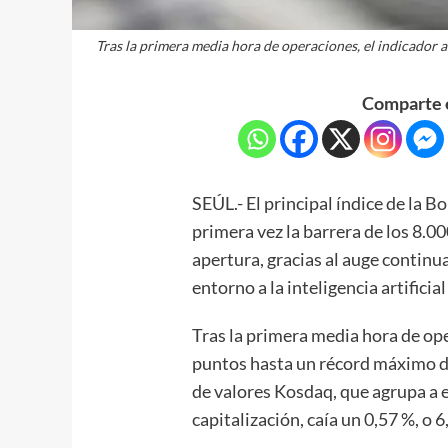
Tras la primera media hora de operaciones, el indicador
Comparte e
SEÚL.- El principal índice de la Bo
primera vez la barrera de los 8.00
apertura, gracias al auge continu
entorno a la inteligencia artificial 
Tras la primera media hora de op
puntos hasta un récord máximo de
de valores Kosdaq, que agrupa a
capitalización, caía un 0,57 %, o 