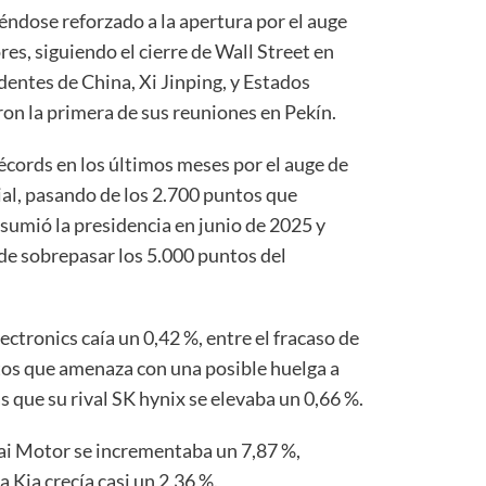
éndose reforzado a la apertura por el auge
s, siguiendo el cierre de Wall Street en
dentes de China, Xi Jinping, y Estados
n la primera de sus reuniones en Pekín.
écords en los últimos meses por el auge de
icial, pasando de los 2.700 puntos que
umió la presidencia en junio de 2025 y
 de sobrepasar los 5.000 puntos del
ctronics caía un 0,42 %, entre el fracaso de
atos que amenaza con una posible huelga a
s que su rival SK hynix se elevaba un 0,66 %.
ai Motor se incrementaba un 7,87 %,
Kia crecía casi un 2,36 %.