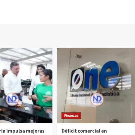
Finanzas
ria impulsa mejoras
Déficit comercial en