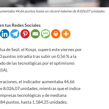
 aumentaba 44,66 puntos hasta un récord máximo de 8.026,07 unidades.
n tus Redes Sociales
lsa de Seúl, el Kospi, superó este viernes por
0 puntos intradía tras subir un 0,56 % a la
ado de las tecnológicas por el optimismo
(IA).
eraciones, el indicador aumentaba 44,66
 8.026,07 unidades, mientras que el índice
 empresas tecnológicas y de mediana
6,84 puntos, hasta 1.184,25 unidades.