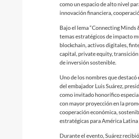
como un espacio de alto nivel para
innovación financiera, cooperació
Bajo el lema “Connecting Minds &
temas estratégicos de impacto mun
blockchain, activos digitales, fin
capital, private equity, transici
de inversión sostenible.
Uno de los nombres que destacó e
del embajador Luis Suárez, presi
como invitado honorífico especial
con mayor proyección en la promo
cooperación económica, sostenibi
estratégicas para América Latin
Durante el evento, Suárez recib