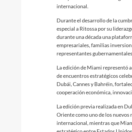
internacional.
Durante el desarrollo de la cumb
especial a Ritossa por su lideraz
durante una década una plataform
empresariales, familias inversion
representantes gubernamentales 
La edición de Miami representó a
de encuentros estratégicos cele
Dubái, Cannes y Bahréin, fortalec
cooperación económica, innovació
La edición previa realizada en D
Oriente como uno de los nuevos m
internacional, mientras que Mia
estratégico entre Estados Unidos