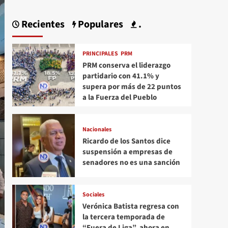
Recientes
Populares
.
PRINCIPALES
PRM
PRM conserva el liderazgo
partidario con 41.1% y
supera por más de 22 puntos
a la Fuerza del Pueblo
Nacionales
Ricardo de los Santos dice
suspensión a empresas de
senadores no es una sanción
Sociales
Verónica Batista regresa con
la tercera temporada de
“Fuera de Liga”, ahora en