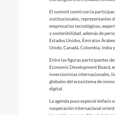
El summit contó con la participac
institucionales, representantes de
empresarios tecnológicos, experto
y sostenibilidad, además de pers
Estados Unidos, Emiratos Árabes
Unido, Canadá, Colombia, India y
Entre las figuras participantes d
Economic Development Board, exp
inversionistas internacionales, l
globales del ecosistema de innov
digital.
La agenda puso especial énfasis 
cooperación internacional orientad