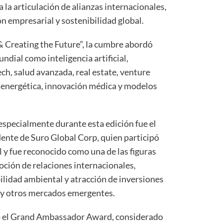
 la articulación de alianzas internacionales,
n empresarial y sostenibilidad global.
 Creating the Future”, la cumbre abordó
dial como inteligencia artificial,
tech, salud avanzada, real estate, venture
ón energética, innovación médica y modelos
specialmente durante esta edición fue el
dente de Suro Global Corp, quien participó
 y fue reconocido como una de las figuras
ción de relaciones internacionales,
lidad ambiental y atracción de inversiones
a y otros mercados emergentes.
ió el Grand Ambassador Award, considerado