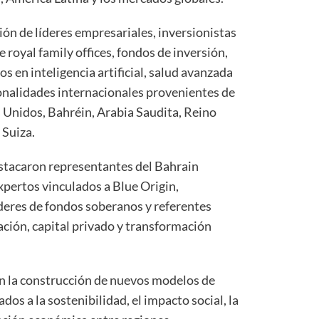
ión de líderes empresariales, inversionistas
 royal family offices, fondos de inversión,
s en inteligencia artificial, salud avanzada
onalidades internacionales provenientes de
 Unidos, Bahréin, Arabia Saudita, Reino
 Suiza.
estacaron representantes del Bahrain
ertos vinculados a Blue Origin,
íderes de fondos soberanos y referentes
ación, capital privado y transformación
en la construcción de nuevos modelos de
os a la sostenibilidad, el impacto social, la