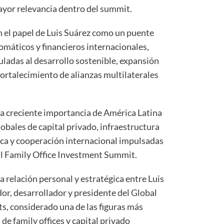
ayor relevancia dentro del summit.
n el papel de Luis Suárez como un puente
omáticos y financieros internacionales,
uladas al desarrollo sostenible, expansión
ortalecimiento de alianzas multilaterales
la creciente importancia de América Latina
obales de capital privado, infraestructura
ica y cooperación internacional impulsadas
l Family Office Investment Summit.
a relación personal y estratégica entre Luis
or, desarrollador y presidente del Global
, considerado una de las figuras más
de family offices y capital privado