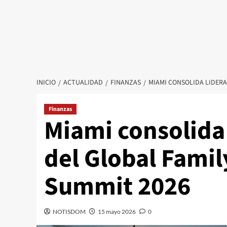
INICIO
ACTUALIDAD
FINANZAS
MIAMI CONSOLIDA LIDERA
Finanzas
Miami consolida
del Global Famil
Summit 2026
NOTISDOM
15 mayo 2026
0