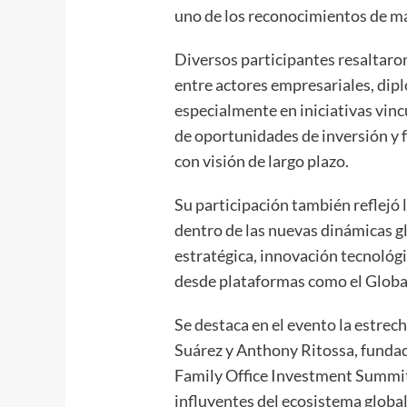
uno de los reconocimientos de m
Diversos participantes resaltaro
entre actores empresariales, dipl
especialmente en iniciativas vinc
de oportunidades de inversión y f
con visión de largo plazo.
Su participación también reflejó 
dentro de las nuevas dinámicas gl
estratégica, innovación tecnológ
desde plataformas como el Globa
Se destaca en el evento la estrech
Suárez y Anthony Ritossa, fundad
Family Office Investment Summits
influyentes del ecosistema global 