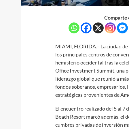
Comparte e
MIAMI, FLORIDA.– La ciudad de 
los principales centros de conve
hemisferio occidental tras la cel
Office Investment Summit, una pl
liderazgo global que reunió a más 
fondos soberanos, empresarios, l
estratégicas provenientes de Amé
El encuentro realizado del 5 al 7
Beach Resort marcó además, el dé
cumbres privadas de inversión m