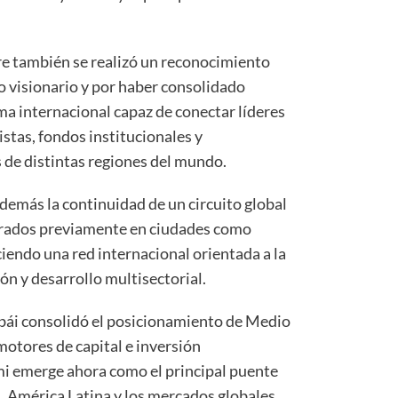
re también se realizó un reconocimiento
go visionario y por haber consolidado
a internacional capaz de conectar líderes
istas, fondos institucionales y
de distintas regiones del mundo.
demás la continuidad de un circuito global
brados previamente en ciudades como
iendo una red internacional orientada a la
n y desarrollo multisectorial.
ubái consolidó el posicionamiento de Medio
otores de capital e inversión
mi emerge ahora como el principal puente
, América Latina y los mercados globales.