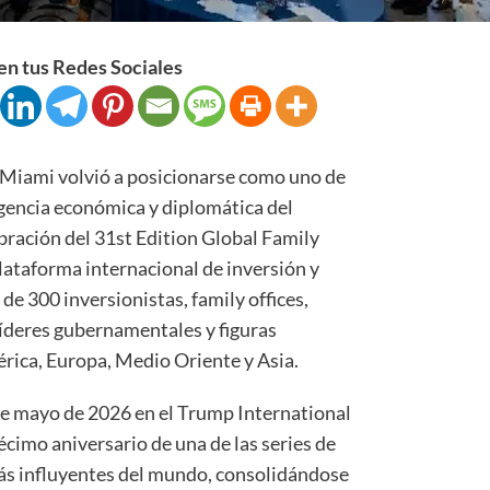
n tus Redes Sociales
Miami volvió a posicionarse como uno de
rgencia económica y diplomática del
ebración del 31st Edition Global Family
ataforma internacional de inversión y
de 300 inversionistas, family offices,
íderes gubernamentales y figuras
rica, Europa, Medio Oriente y Asia.
 de mayo de 2026 en el Trump International
cimo aniversario de una de las series de
ás influyentes del mundo, consolidándose