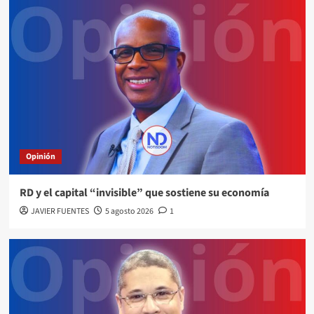
Opinión
RD y el capital “invisible” que sostiene su economía
JAVIER FUENTES
5 agosto 2026
1