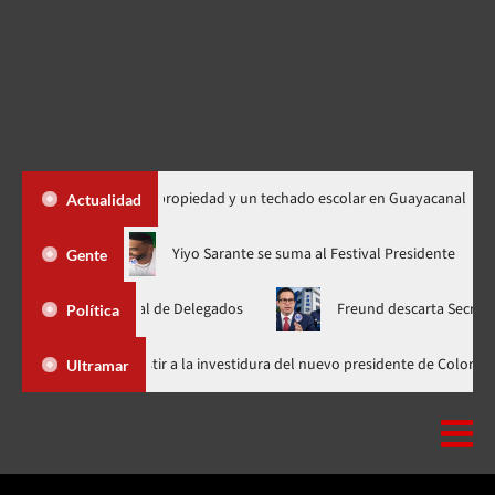
450 títulos de propiedad y un techado escolar en Guayacanal
Actualidad
 ahora en nuevo horario
Yiyo Sarante se suma al Festival Presi
Gente
lea Nacional de Delegados
Freund descarta Secretaría de Org
Política
Abinader llega a Cali para asistir a la investidura del nuevo president
Ultramar