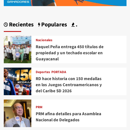
Recientes
Populares
.
Nacionales
Raquel Peña entrega 450 títulos de
propiedad y un techado escolar en
Guayacanal
Deportes
PORTADA
RD hace historia con 150 medallas
en los Juegos Centroamericanos y
del Caribe SD 2026
PRM
PRM afina detalles para Asamblea
Nacional de Delegados