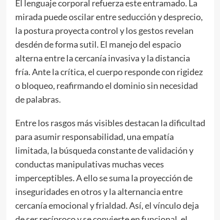
El lenguaje corporal refuerza este entramado. La
mirada puede oscilar entre seducción y desprecio,
la postura proyecta control y los gestos revelan
desdén de forma sutil. El manejo del espacio
alterna entre la cercanía invasiva y la distancia
fría. Ante la crítica, el cuerpo responde con rigidez
o bloqueo, reafirmando el dominio sin necesidad
de palabras.
Entre los rasgos más visibles destacan la dificultad
para asumir responsabilidad, una empatía
limitada, la búsqueda constante de validación y
conductas manipulativas muchas veces
imperceptibles. A ello se suma la proyección de
inseguridades en otros y la alternancia entre
cercanía emocional y frialdad. Así, el vínculo deja
de ser recíproco y se convierte en funcional, el