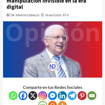
manipulación invisible en la era
digital
DR. RAMON CEBALLO
30 abril 2026
0
Comparte en tus Redes Sociales