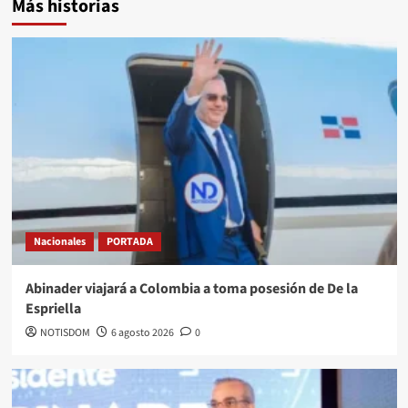
Más historias
Nacionales
PORTADA
Abinader viajará a Colombia a toma posesión de De la
Espriella
NOTISDOM
6 agosto 2026
0