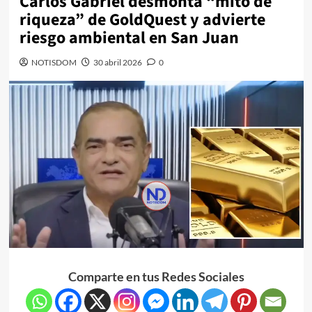
Carlos Gabriel desmonta “mito de
riqueza” de GoldQuest y advierte
riesgo ambiental en San Juan
NOTISDOM
30 abril 2026
0
Comparte en tus Redes Sociales