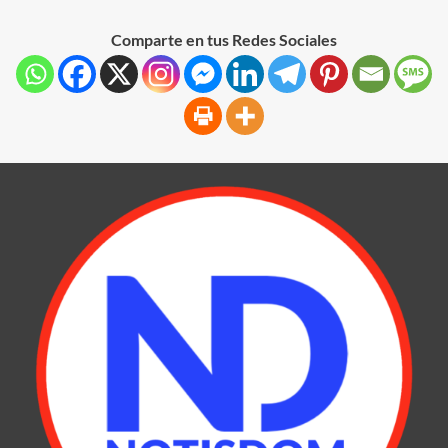
Comparte en tus Redes Sociales