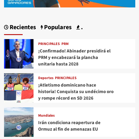
Recientes
Populares
.
PRINCIPALES
PRM
¡Confirmado! Abinader presidirá el
PRM y encabezará la plancha
unitaria hasta 2028
Deportes
PRINCIPALES
¡Atletismo dominicano hace
historia! Conquista su undécimo oro
y rompe récord en SD 2026
Mundiales
Irán condiciona reapertura de
Ormuz al fin de amenazas EU