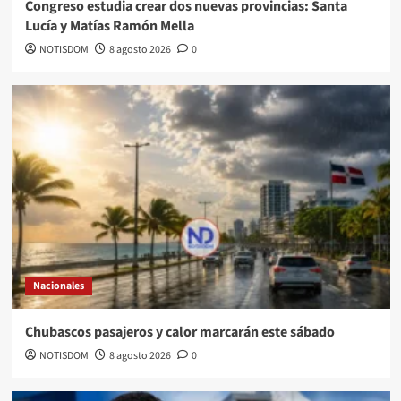
Congreso estudia crear dos nuevas provincias: Santa
Lucía y Matías Ramón Mella
NOTISDOM
8 agosto 2026
0
Nacionales
Chubascos pasajeros y calor marcarán este sábado
NOTISDOM
8 agosto 2026
0