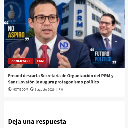
PRINCIPALES
PRM
Freund descarta Secretaría de Organización del PRM y
Sanz Lovatón le augura protagonismo político
NOTISDOM
8 agosto 2026
0
Deja una respuesta