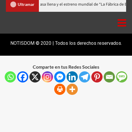
ival celebra 15 años con una gala a casa llena y el estreno mundial de “La 
Ultramar
NOTISDOM © 2020 | Todos los derechos reservados.
Comparte en tus Redes Sociales