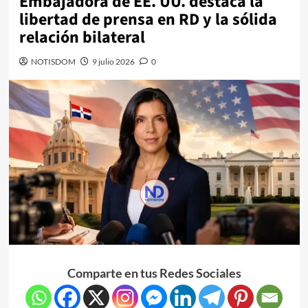
Embajadora de EE. UU. destaca la
libertad de prensa en RD y la sólida
relación bilateral
NOTISDOM
9 julio 2026
0
Comparte en tus Redes Sociales