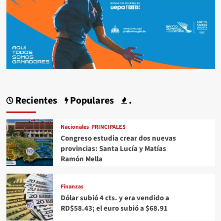
Recientes
Populares
.
Nacionales
PRINCIPALES
Congreso estudia crear dos nuevas
provincias: Santa Lucía y Matías
Ramón Mella
Finanzas
Dólar subió 4 cts. y era vendido a
RD$58.43; el euro subió a $68.91