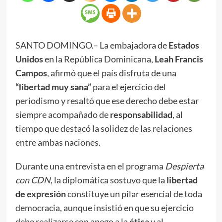
SANTO DOMINGO.– La embajadora de
Estados
Unidos
en la República Dominicana,
Leah Francis
Campos
, afirmó que el país disfruta de una
“libertad muy sana”
para el ejercicio del
periodismo y resaltó que ese derecho debe estar
siempre acompañado de
responsabilidad
, al
tiempo que destacó la solidez de las relaciones
entre ambas naciones.
Durante una entrevista en el programa
Despierta
con CDN
, la diplomática sostuvo que la
libertad
de expresión
constituye un pilar esencial de toda
democracia, aunque insistió en que su ejercicio
debe realizarse con apego a la
ética
y al