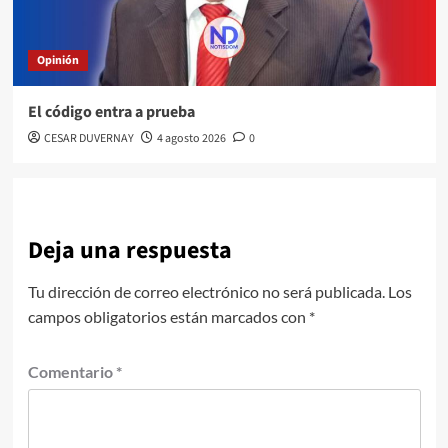
Opinión
El código entra a prueba
CESAR DUVERNAY
4 agosto 2026
0
Deja una respuesta
Tu dirección de correo electrónico no será publicada.
Los
campos obligatorios están marcados con
*
Comentario
*