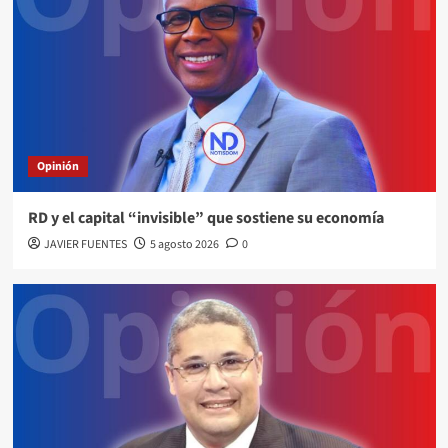
Opinión
RD y el capital “invisible” que sostiene su economía
JAVIER FUENTES
5 agosto 2026
0