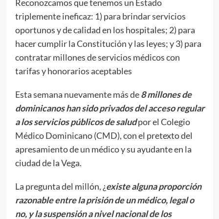
Reconozcamos que tenemos un Estado
triplemente ineficaz: 1) para brindar servicios
oportunos y de calidad en los hospitales; 2) para
hacer cumplir la Constitución y las leyes; y 3) para
contratar millones de servicios médicos con
tarifas y honorarios aceptables
Esta semana nuevamente más de
8 millones de
dominicanos han sido privados del acceso regular
a los servicios públicos de salud
por el Colegio
Médico Dominicano (CMD), con el pretexto del
apresamiento de un médico y su ayudante en la
ciudad de la Vega.
La pregunta del millón, ¿
existe alguna proporción
razonable
entre la prisión de un médico, legal o
no, y la suspensión a nivel nacional de los