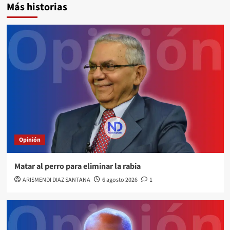
Más historias
Opinión
Matar al perro para eliminar la rabia
ARISMENDI DIAZ SANTANA
6 agosto 2026
1