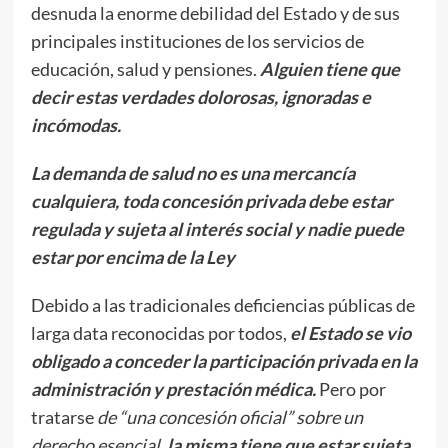
desnuda la enorme debilidad del Estado y de sus
principales instituciones de los servicios de
educación, salud y pensiones.
Alguien tiene que
decir estas verdades dolorosas, ignoradas e
incómodas.
La demanda de salud no es una mercancía
cualquiera, toda concesión privada debe estar
regulada y sujeta al interés social y nadie puede
estar por encima de la Ley
Debido a las tradicionales deficiencias públicas de
larga data reconocidas por todos,
el Estado se vio
obligado a conceder la participación privada en la
administración y prestación médica.
Pero por
tratarse
de “una concesión oficial” sobre un
derecho esencial
, la misma tiene que estar sujeta