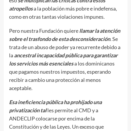
eso
se multiplican las críticas contra estos
atropellos
a la población más pobre e indefensa,
como en otras tantas violaciones impunes.
Pero nuestra Fundación quiere
llamar la atención
sobre el trasfondo de esta desconsideración
. Se
trata de un abuso de poder ya recurrente debido a
la
ancestral
incapacidad pública para garantizar
los servicios más esenciales
a los dominicanos
que pagamos nuestros impuestos, esperando
recibir a cambio una protección al menos
aceptable.
Esa ineficiencia pública ha prohijado una
privatización tal
les permite al CMD y a
ANDECLIP colocarse por encima de la
Constitución y de las Leyes. Un exceso que