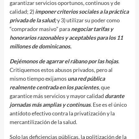
garantizar servicios oportunos, continuos y de
calidad; 2)
imponer criterios sociales a la práctica
privada de la salud;
y 3) utilizar su poder como
“comprador masivo” para
negociar tarifas y
honorarios razonables y aceptables para los 11
millones de dominicanos.
Dejémonos de agarrar el rábano por las hojas
.
Critiquemos estos abusos privados, pero al
mismo tiempo exijamos
una red pública
realmente
centrada en los pacientes
, que
garantice más servicios y mayor calidad
durante
jornadas más amplias y continuas
. Ese es el único
antídoto efectivo contra la privatización y la
mercantilización de la salud.
Solo las deficiencias públicas, la politización de la