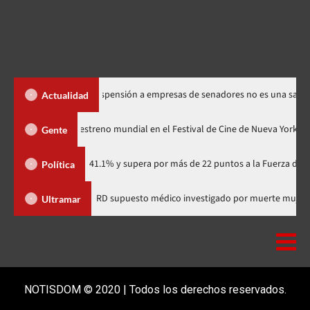
os Santos dice suspensión a empresas de senadores no es una sanción
Actualidad
Godzilla Minus Zero» tendrá su estreno mundial en el Festival de Cine de N
Gente
idario con 41.1% y supera por más de 22 puntos a la Fuerza del Pueblo
Política
a comunitaria
Salió de RD supuesto médico investigado por m
Ultramar
NOTISDOM © 2020 | Todos los derechos reservados.