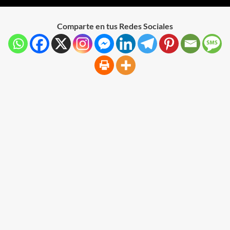
Comparte en tus Redes Sociales