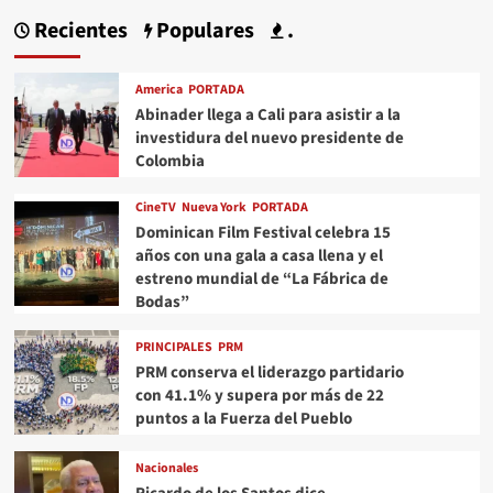
Recientes
Populares
.
America
PORTADA
Abinader llega a Cali para asistir a la
investidura del nuevo presidente de
Colombia
CineTV
Nueva York
PORTADA
Dominican Film Festival celebra 15
años con una gala a casa llena y el
estreno mundial de “La Fábrica de
Bodas”
PRINCIPALES
PRM
PRM conserva el liderazgo partidario
con 41.1% y supera por más de 22
puntos a la Fuerza del Pueblo
Nacionales