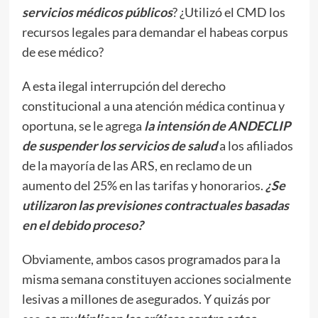
servicios médicos públicos
? ¿Utilizó el CMD los
recursos legales para demandar el habeas corpus
de ese médico?
A esta ilegal interrupción del derecho
constitucional a una atención médica continua y
oportuna, se le agrega
la intensión de ANDECLIP
de suspender los servicios de salud
a los afiliados
de la mayoría de las ARS, en reclamo de un
aumento del 25% en las tarifas y honorarios.
¿Se
utilizaron las previsiones contractuales basadas
en el debido proceso?
Obviamente, ambos casos programados para la
misma semana constituyen acciones socialmente
lesivas a millones de asegurados. Y quizás por