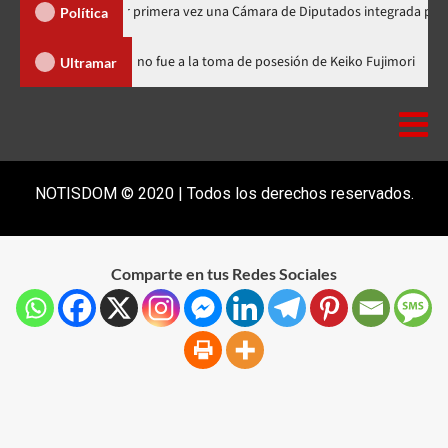
se elegirá por primera vez una Cámara de Diputados integrada por 170 legisl
Política
nicana
Luis Abinader no fue a la toma de posesión de Keiko Fu
Ultramar
NOTISDOM © 2020 | Todos los derechos reservados.
Comparte en tus Redes Sociales