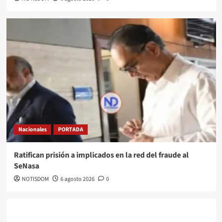
Nacionales
PORTADA
Ratifican prisión a implicados en la red del fraude al
SeNasa
NOTISDOM
6 agosto 2026
0