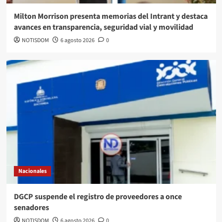
Milton Morrison presenta memorias del Intrant y destaca
avances en transparencia, seguridad vial y movilidad
NOTISDOM
6 agosto 2026
0
Nacionales
DGCP suspende el registro de proveedores a once
senadores
NOTISDOM
6 agosto 2026
0