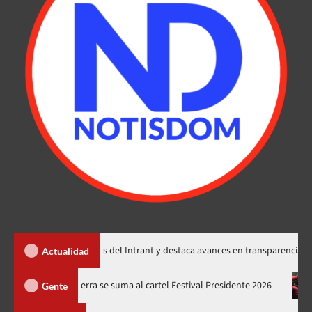
senta memorias del Intrant y destaca avances en transparencia, seguridad v
Actualidad
nes
Juan Luis Guerra se suma al cartel Festival Presidente 202
Gente