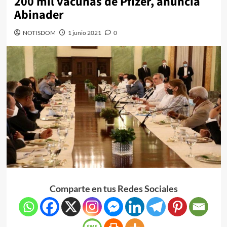
200 mil vacunas de Pfizer, anuncia
Abinader
NOTISDOM
1 junio 2021
0
Comparte en tus Redes Sociales