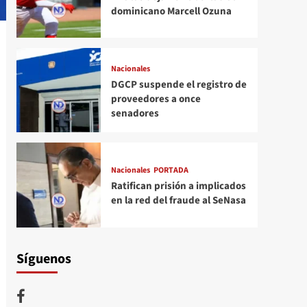
dominicano Marcell Ozuna
Nacionales
DGCP suspende el registro de
proveedores a once
senadores
Nacionales
PORTADA
Ratifican prisión a implicados
en la red del fraude al SeNasa
Síguenos