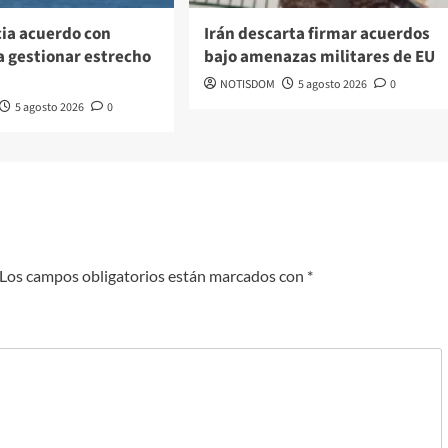
cia acuerdo con
Irán descarta firmar acuerdos
 gestionar estrecho
bajo amenazas militares de EU
NOTISDOM
5 agosto 2026
0
5 agosto 2026
0
Los campos obligatorios están marcados con
*