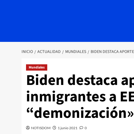
INICIO
ACTUALIDAD
MUNDIALES
BIDEN DESTACA APORTE
Mundiales
Biden destaca a
inmigrantes a EE
“demonización»
NOTISDOM
1 junio 2021
0