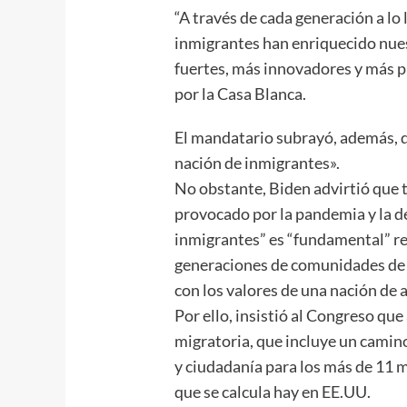
“A través de cada generación a lo l
inmigrantes han enriquecido nue
fuertes, más innovadores y más pr
por la Casa Blanca.
El mandatario subrayó, además, q
nación de inmigrantes».
No obstante, Biden advirtió que t
provocado por la pandemia y la 
inmigrantes” es “fundamental” re
generaciones de comunidades de 
con los valores de una nación de 
Por ello, insistió al Congreso qu
migratoria, que incluye un camino
y ciudadanía para los más de 11
que se calcula hay en EE.UU.