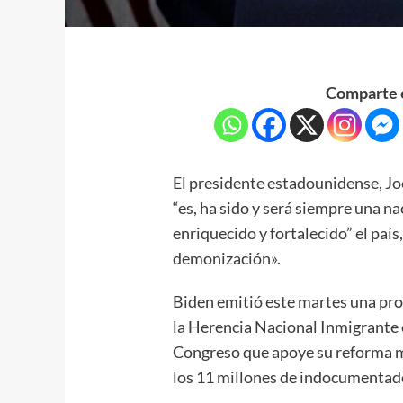
Comparte e
El presidente estadounidense, Jo
“es, ha sido y será siempre una n
enriquecido y fortalecido” el país
demonización».
Biden emitió este martes una pro
la Herencia Nacional Inmigrante en
Congreso que apoye su reforma mi
los 11 millones de indocumentado