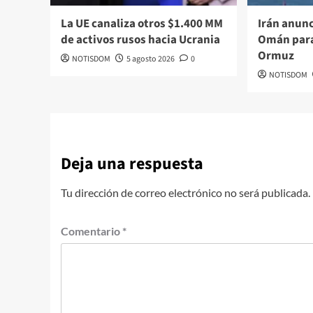
La UE canaliza otros $1.400 MM
Irán anun
de activos rusos hacia Ucrania
Omán para
Ormuz
NOTISDOM
5 agosto 2026
0
NOTISDOM
Deja una respuesta
Tu dirección de correo electrónico no será publicada.
Comentario
*