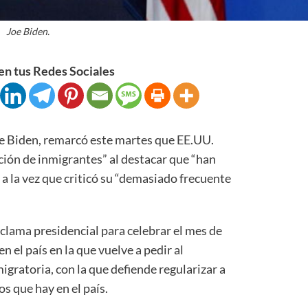
Joe Biden.
n tus Redes Sociales
e Biden, remarcó este martes que EE.UU.
ación de inmigrantes” al destacar que “han
, a la vez que criticó su “demasiado frecuente
clama presidencial para celebrar el mes de
 el país en la que vuelve a pedir al
gratoria, con la que defiende regularizar a
s que hay en el país.