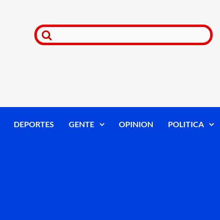
DEPORTES
GENTE
OPINION
POLITICA