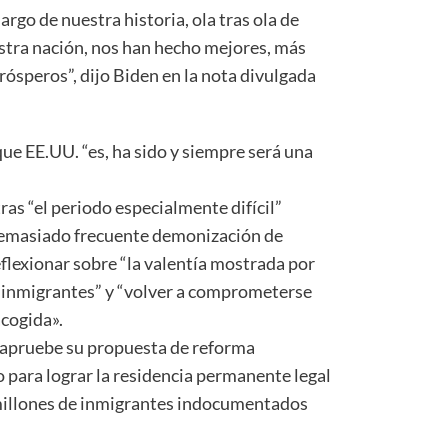
argo de nuestra historia, ola tras ola de
stra nación, nos han hecho mejores, más
ósperos”, dijo Biden en la nota divulgada
ue EE.UU. “es, ha sido y siempre será una
ras “el periodo especialmente difícil”
demasiado frecuente demonización de
flexionar sobre “la valentía mostrada por
inmigrantes” y “volver a comprometerse
acogida».
e apruebe su propuesta de reforma
 para lograr la residencia permanente legal
 millones de inmigrantes indocumentados