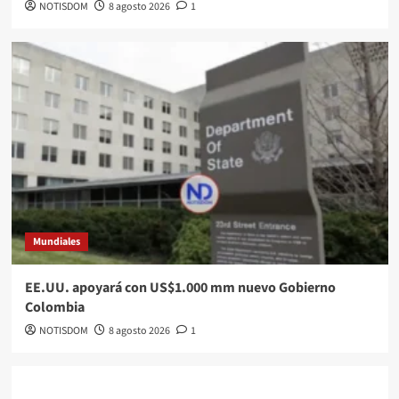
NOTISDOM
8 agosto 2026
1
Mundiales
EE.UU. apoyará con US$1.000 mm nuevo Gobierno
Colombia
NOTISDOM
8 agosto 2026
1