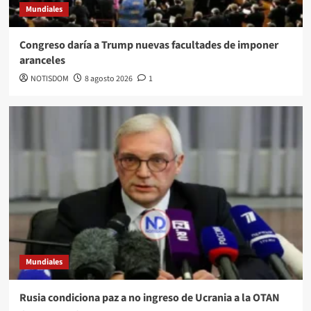
Mundiales
Congreso daría a Trump nuevas facultades de imponer
aranceles
NOTISDOM
8 agosto 2026
1
Mundiales
Rusia condiciona paz a no ingreso de Ucrania a la OTAN