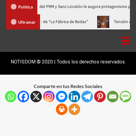
ganización del PRM y Sanz Lovatón le augura protagonismo político
Política
ala a casa llena y el estreno mundial de “La Fábrica de Bodas”
Ultramar
NOTISDOM © 2020 | Todos los derechos reservados.
Comparte en tus Redes Sociales