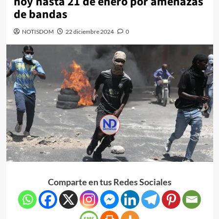
hoy hasta 21 de enero por amenazas
de bandas
NOTISDOM
22 diciembre 2024
0
Comparte en tus Redes Sociales