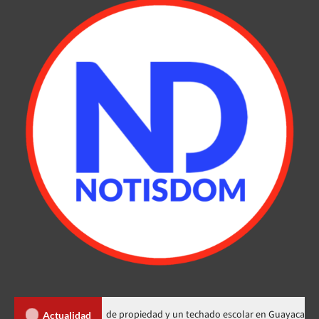
ega 450 títulos de propiedad y un techado escolar en Guayacanal
Actualidad