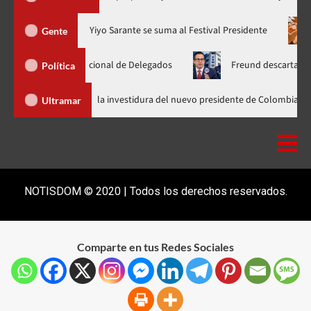
ra en nuevo horario
Yiyo Sarante se suma al Festival President
Gente
samblea Nacional de Delegados
Freund descarta Secretaría de
Política
Abinader llega a Cali para asistir a la investidura del nuevo presidente d
Ultramar
NOTISDOM © 2020 | Todos los derechos reservados.
Comparte en tus Redes Sociales