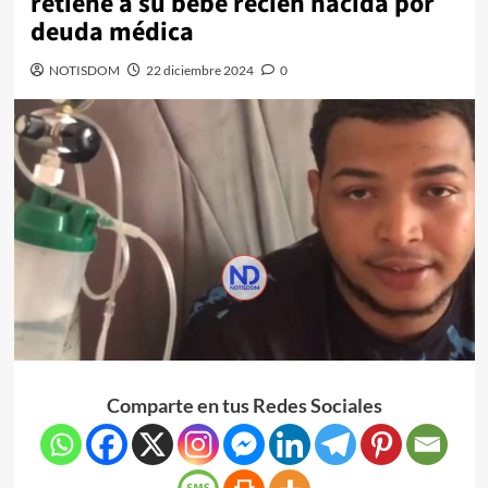
retiene a su bebé recién nacida por
deuda médica
NOTISDOM
22 diciembre 2024
0
Comparte en tus Redes Sociales