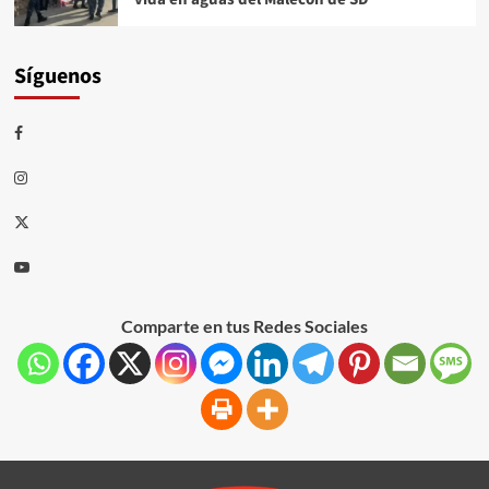
Síguenos
Comparte en tus Redes Sociales