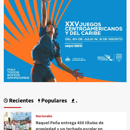
Recientes
Populares
.
Nacionales
Raquel Peña entrega 450 títulos de
propiedad y un techado escolar en