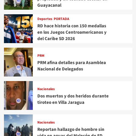
Guayacanal
Deportes
PORTADA
RD hace historia con 150 medallas
en los Juegos Centroamericanos y
del Caribe SD 2026
PRM
PRM afina detalles para Asamblea
Nacional de Delegados
Nacionales
Dos muertos y dos heridos durante
tiroteo en Villa Jaragua
Nacionales
Reportan hallazgo de hombre sin
vida en aguas del Malecón de SD