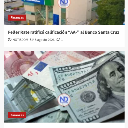
Finanzas
Feller Rate ratificó calificación “AA-” al Banco Santa Cruz
NOTISDOM
5 agosto 2026
1
Finanzas