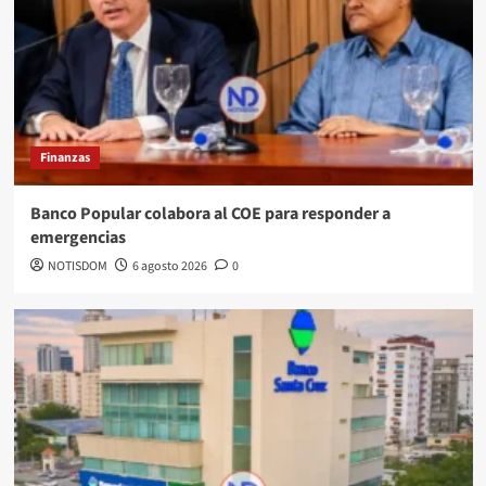
Finanzas
Banco Popular colabora al COE para responder a
emergencias
NOTISDOM
6 agosto 2026
0