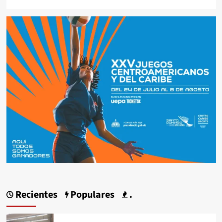
Recientes
Populares
.