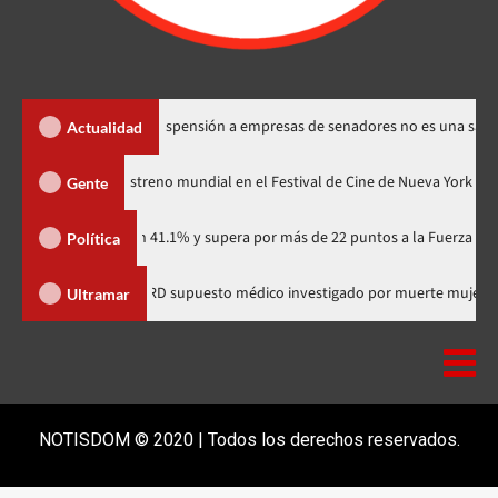
os Santos dice suspensión a empresas de senadores no es una sanción
Actualidad
Godzilla Minus Zero» tendrá su estreno mundial en el Festival de Cine de N
Gente
tidario con 41.1% y supera por más de 22 puntos a la Fuerza del Pueblo
Política
 comunitaria
Salió de RD supuesto médico investigado por mu
Ultramar
NOTISDOM © 2020 | Todos los derechos reservados.