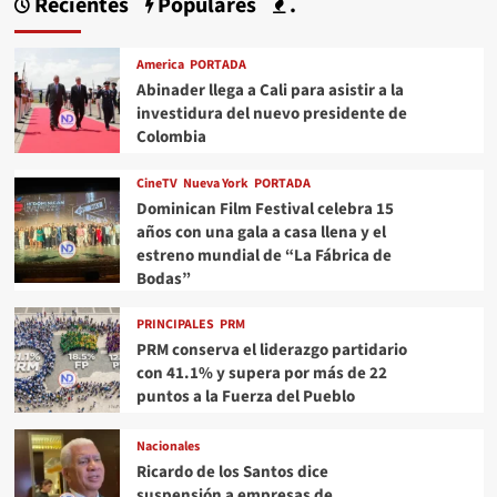
Recientes
Populares
.
America
PORTADA
Abinader llega a Cali para asistir a la
investidura del nuevo presidente de
Colombia
CineTV
Nueva York
PORTADA
Dominican Film Festival celebra 15
años con una gala a casa llena y el
estreno mundial de “La Fábrica de
Bodas”
PRINCIPALES
PRM
PRM conserva el liderazgo partidario
con 41.1% y supera por más de 22
puntos a la Fuerza del Pueblo
Nacionales
Ricardo de los Santos dice
suspensión a empresas de