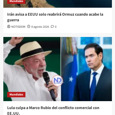
Mundiales
Irán avisa a EEUU solo reabrirá Ormuz cuando acabe la
guerra
NOTISDOM
8 agosto 2026
0
Mundiales
Lula culpa a Marco Rubio del conflicto comercial con
EE.UU.