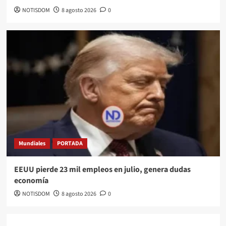
NOTISDOM
8 agosto 2026
0
Mundiales
PORTADA
EEUU pierde 23 mil empleos en julio, genera dudas
economía
NOTISDOM
8 agosto 2026
0