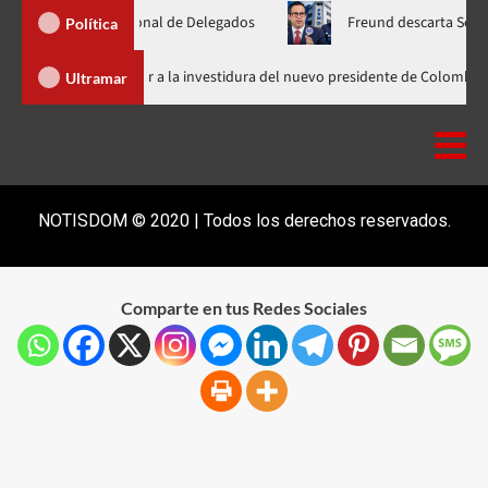
mblea Nacional de Delegados
Freund descarta Secretaría de O
Política
Abinader llega a Cali para asistir a la investidura del nuevo presidente
Ultramar
NOTISDOM © 2020 | Todos los derechos reservados.
Comparte en tus Redes Sociales