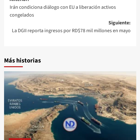
Irán condiciona diálogo con EU a liberación activos
congelados
Siguiente:
La DGII reporta ingresos por RD$78 mil millones en mayo
Más historias