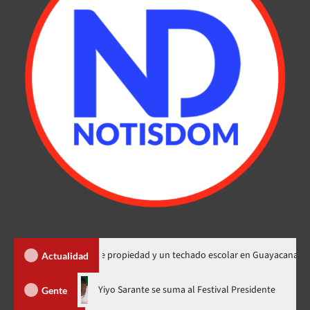
a 450 títulos de propiedad y un techado escolar en Guayacanal
Actualidad
hora en nuevo horario
Yiyo Sarante se suma al Festival Preside
Gente