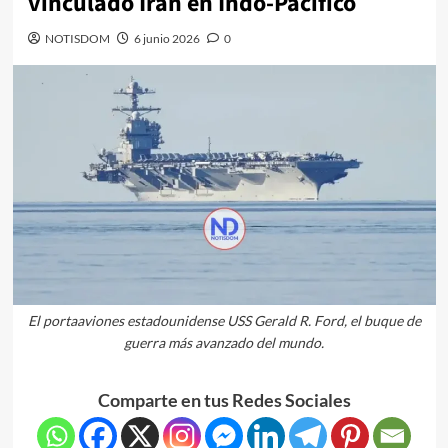
vinculado Irán en Indo-Pacífico
NOTISDOM
6 junio 2026
0
El portaaviones estadounidense USS Gerald R. Ford, el buque de
guerra más avanzado del mundo.
Comparte en tus Redes Sociales