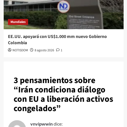
Mundiales
EE.UU. apoyará con US$1.000 mm nuevo Gobierno
Colombia
NOTISDOM
8 agosto 2026
1
3 pensamientos sobre
“
Irán condiciona diálogo
con EU a liberación activos
congelados
”
vnvipwwin
dice: