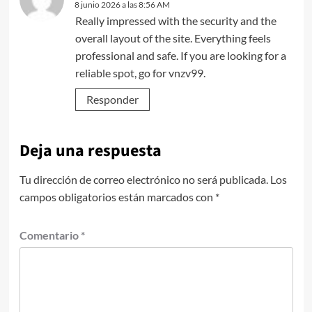
8 junio 2026 a las 8:56 AM
Really impressed with the security and the
overall layout of the site. Everything feels
professional and safe. If you are looking for a
reliable spot, go for
vnzv99
.
Responder
Deja una respuesta
Tu dirección de correo electrónico no será publicada.
Los
campos obligatorios están marcados con
*
Comentario
*