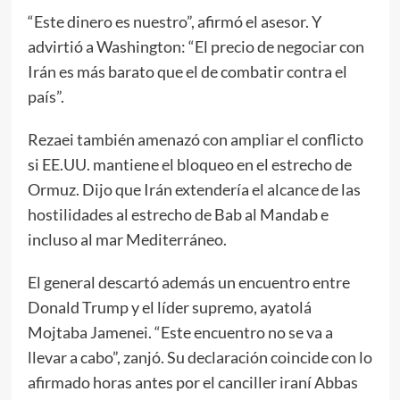
“Este dinero es nuestro”, afirmó el asesor. Y
advirtió a Washington: “El precio de negociar con
Irán es más barato que el de combatir contra el
país”.
Rezaei también amenazó con ampliar el conflicto
si EE.UU. mantiene el bloqueo en el estrecho de
Ormuz. Dijo que Irán extendería el alcance de las
hostilidades al estrecho de Bab al Mandab e
incluso al mar Mediterráneo.
El general descartó además un encuentro entre
Donald Trump y el líder supremo, ayatolá
Mojtaba Jamenei. “Este encuentro no se va a
llevar a cabo”, zanjó. Su declaración coincide con lo
afirmado horas antes por el canciller iraní Abbas