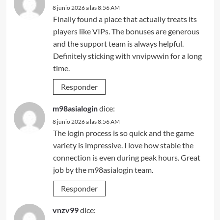
8 junio 2026 a las 8:56 AM
Finally found a place that actually treats its
players like VIPs. The bonuses are generous
and the support team is always helpful.
Definitely sticking with
vnvipwwin
for a long
time.
Responder
m98asialogin
dice:
8 junio 2026 a las 8:56 AM
The login process is so quick and the game
variety is impressive. I love how stable the
connection is even during peak hours. Great
job by the
m98asialogin
team.
Responder
vnzv99
dice: