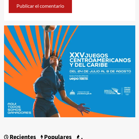
Recientes
Populares
.