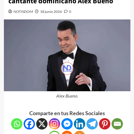
cantante dominicano Alex Bueno
NOTISDOM
18 junio 2026
0
Alex Bueno.
Comparte en tus Redes Sociales