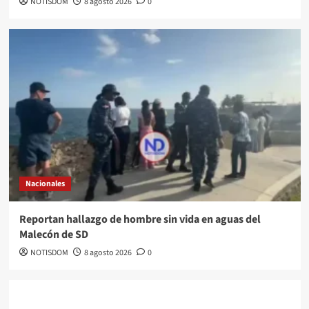
NOTISDOM
8 agosto 2026
0
Nacionales
Reportan hallazgo de hombre sin vida en aguas del
Malecón de SD
NOTISDOM
8 agosto 2026
0