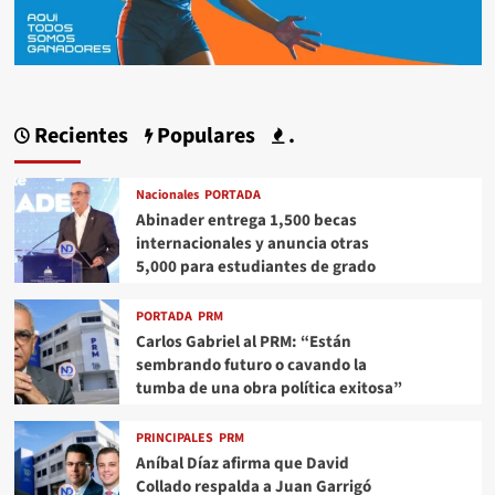
Recientes
Populares
.
Nacionales
PORTADA
Abinader entrega 1,500 becas
internacionales y anuncia otras
5,000 para estudiantes de grado
PORTADA
PRM
Carlos Gabriel al PRM: “Están
sembrando futuro o cavando la
tumba de una obra política exitosa”
PRINCIPALES
PRM
Aníbal Díaz afirma que David
Collado respalda a Juan Garrigó