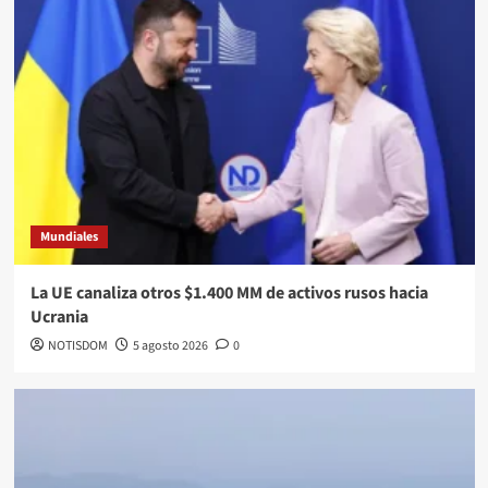
Mundiales
La UE canaliza otros $1.400 MM de activos rusos hacia
Ucrania
NOTISDOM
5 agosto 2026
0