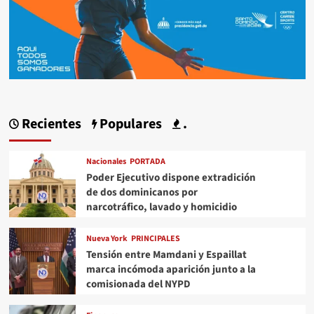
Recientes
Populares
.
Nacionales
PORTADA
Poder Ejecutivo dispone extradición
de dos dominicanos por
narcotráfico, lavado y homicidio
Nueva York
PRINCIPALES
Tensión entre Mamdani y Espaillat
marca incómoda aparición junto a la
comisionada del NYPD