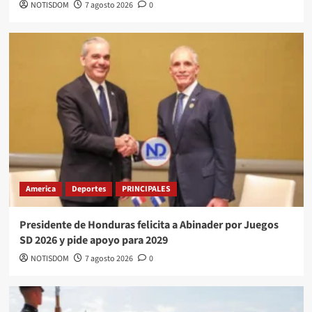
NOTISDOM
7 agosto 2026
0
America
Deportes
PRINCIPALES
Presidente de Honduras felicita a Abinader por Juegos
SD 2026 y pide apoyo para 2029
NOTISDOM
7 agosto 2026
0