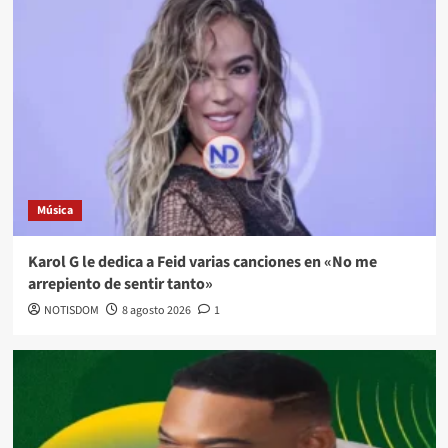
Música
Karol G le dedica a Feid varias canciones en «No me
arrepiento de sentir tanto»
NOTISDOM
8 agosto 2026
1