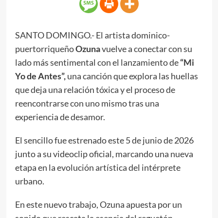
SANTO DOMINGO.- El artista dominico-
puertorriqueño
Ozuna
vuelve a conectar con su
lado más sentimental con el lanzamiento de
“Mi
Yo de Antes”,
una canción que explora las huellas
que deja una relación tóxica y el proceso de
reencontrarse con uno mismo tras una
experiencia de desamor.
El sencillo fue estrenado este 5 de junio de 2026
junto a su videoclip oficial, marcando una nueva
etapa en la evolución artística del intérprete
urbano.
En este nuevo trabajo, Ozuna apuesta por un
sonido que rescata la esencia del reguetón