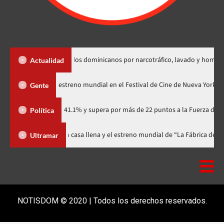
tradición de dos dominicanos por narcotráfico, lavado y homicidio
Actualidad
«Godzilla Minus Zero» tendrá su estreno mundial en el Festival de Cine de
Gente
dario con 41.1% y supera por más de 22 puntos a la Fuerza del Pueblo
Política
stival celebra 15 años con una gala a casa llena y el estreno mundial de “L
Ultramar
NOTISDOM © 2020 | Todos los derechos reservados.