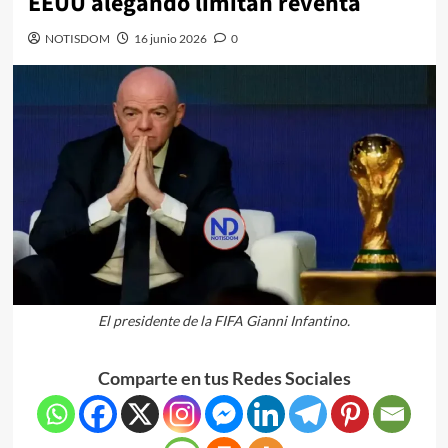
EEUU alegando limitan reventa
NOTISDOM
16 junio 2026
0
El presidente de la FIFA Gianni Infantino.
Comparte en tus Redes Sociales