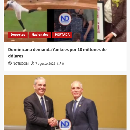
Deportes
Nacionales
PORTADA
Dominicana demanda Yankees por 10 millones de
dólares
NOTISDOM
7 agosto 2026
0