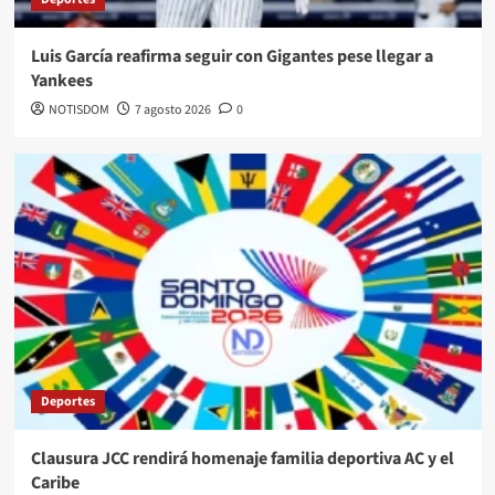
Luis García reafirma seguir con Gigantes pese llegar a
Yankees
NOTISDOM
7 agosto 2026
0
Deportes
Clausura JCC rendirá homenaje familia deportiva AC y el
Caribe