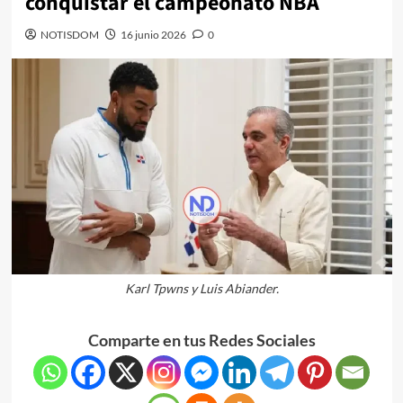
conquistar el campeonato NBA
NOTISDOM
16 junio 2026
0
Karl Tpwns y Luis Abiander.
Comparte en tus Redes Sociales