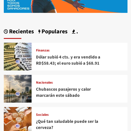
Recientes
Populares
.
Finanzas
Dólar subió 4 cts. y era vendido a
RD$58.43; el euro subió a $68.91
Nacionales
Chubascos pasajeros y calor
marcarán este sábado
Sociales
¿Qué tan saludable puede ser la
cerveza?