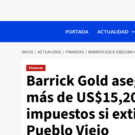
PORTADA
ACTUALIDAD
INICIO
ACTUALIDAD
FINANZAS
BARRICK GOLD ASEGURA Q
Finanzas
Barrick Gold as
más de US$15,20
impuestos si ext
Pueblo Viejo