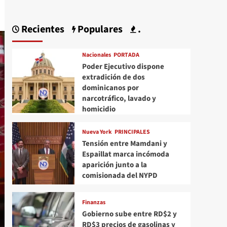
Recientes
Populares
.
Nacionales
PORTADA
Poder Ejecutivo dispone
extradición de dos
dominicanos por
narcotráfico, lavado y
homicidio
Nueva York
PRINCIPALES
Tensión entre Mamdani y
Espaillat marca incómoda
aparición junto a la
comisionada del NYPD
Finanzas
Gobierno sube entre RD$2 y
RD$3 precios de gasolinas y