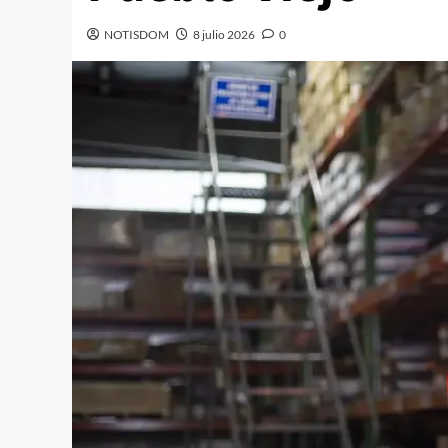
NOTISDOM
8 julio 2026
0