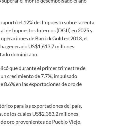
so superar el monto desembolsado el año
 aportó el 12% del Impuesto sobre la renta
al de Impuestos Internos (DGII) en 2025 y
s operaciones de Barrick Gold en 2013, el
na ha generado US$1,613.7 millones
Estado dominicano.
licó que durante el primer trimestre de
ó un crecimiento de 7.7%, impulsado
 8.6% en las exportaciones de oro de
tórico para las exportaciones del país,
, de los cuales US$2,383.2 millones
de oro provenientes de Pueblo Viejo,