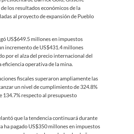
 de los resultados económicos de la
ladas al proyecto de expansión de Pueblo
agó US$649.5 millones en impuestos
 un incremento de US$431.4 millones
o por el alza del precio internacional del
 eficiencia operativa de la mina.
uciones fiscales superaron ampliamente las
lcanzar un nivel de cumplimiento de 324.8%
 de 134.7% respecto al presupuesto
elantó que la tendencia continuará durante
 ya ha pagado US$350 millones en impuestos