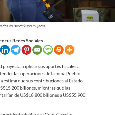
ados en Barrick son mujeres.
n tus Redes Sociales
oyecta triplicar sus aportes fiscales a
tender las operaciones de la mina Pueblo
sa estima que sus contribuciones al Estado
S$15,200 billones, mientras que las
tarían de US$18,800 billones a US$55,900
a presidenta de Barrick Gold, Gisselle