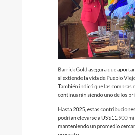
Barrick Gold asegura que aporta
si extiende la vida de Pueblo Viej
También indicó que las compras n
continuarán siendo uno de los pri
Hasta 2025, estas contribucione
podrían elevarse a US$11,900 mill
manteniendo un promedio cercano
proyecto.