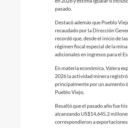
en 2026 y estima igualar o inclu
pasado.
Destacó además que Pueblo Viejo
recaudado por la Dirección Gener
recordó que, desde el inicio de la
régimen fiscal especial de la mi
adicionales en ingresos para el 
En materia económica, Valera exp
2026 la actividad minera registr
principalmente por un aumento de
Pueblo Viejo.
Resaltó que el pasado año fue his
alcanzando US$14,645.2 millones
correspondieron a exportaciones 