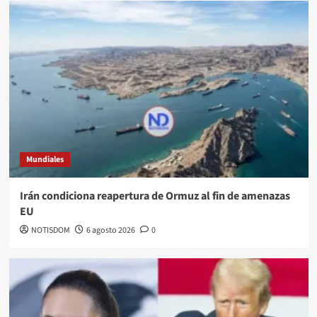
Mundiales
Irán condiciona reapertura de Ormuz al fin de amenazas
EU
NOTISDOM
6 agosto 2026
0