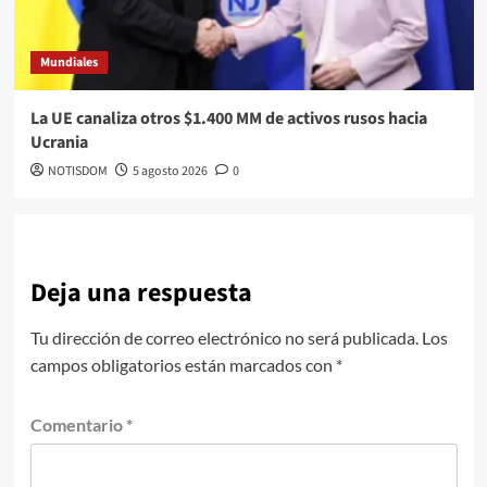
Mundiales
La UE canaliza otros $1.400 MM de activos rusos hacia
Ucrania
NOTISDOM
5 agosto 2026
0
Deja una respuesta
Tu dirección de correo electrónico no será publicada.
Los
campos obligatorios están marcados con
*
Comentario
*