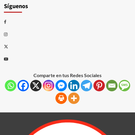
Síguenos
Comparte en tus Redes Sociales