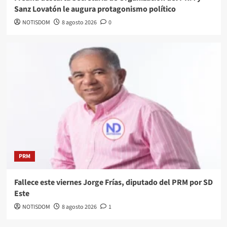
Sanz Lovatón le augura protagonismo político
NOTISDOM
8 agosto 2026
0
PRM
Fallece este viernes Jorge Frías, diputado del PRM por SD
Este
NOTISDOM
8 agosto 2026
1