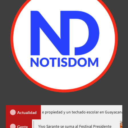
a 450 títulos de propiedad y un techado escolar en Guayacanal
Actualidad
ra en nuevo horario
Yiyo Sarante se suma al Festival Presiden
Gente