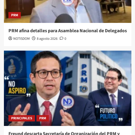
PRM
PRM afina detalles para Asamblea Nacional de Delegados
NOTISDOM
8 agosto 2026
0
PRINCIPALES
PRM
Freund descarta Secretaría de Organización del PRM y