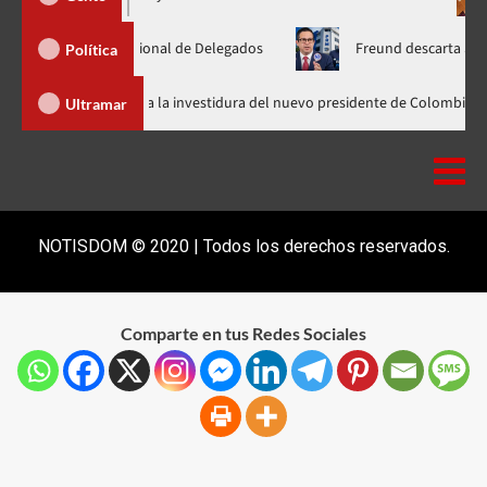
amblea Nacional de Delegados
Freund descarta Secretaría de 
Política
Abinader llega a Cali para asistir a la investidura del nuevo presidente d
Ultramar
NOTISDOM © 2020 | Todos los derechos reservados.
Comparte en tus Redes Sociales