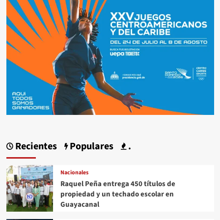
Recientes
Populares
.
Nacionales
Raquel Peña entrega 450 títulos de
propiedad y un techado escolar en
Guayacanal