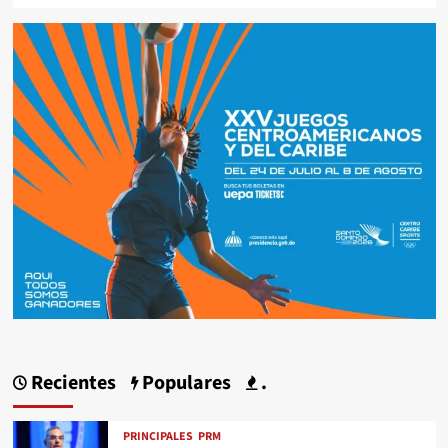
Recientes
Populares
.
PRINCIPALES
PRM