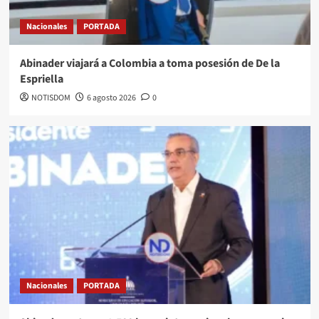
Nacionales
PORTADA
Abinader viajará a Colombia a toma posesión de De la
Espriella
NOTISDOM
6 agosto 2026
0
Nacionales
PORTADA