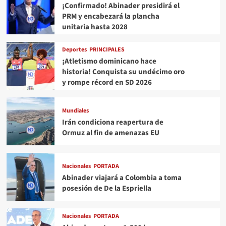
¡Confirmado! Abinader presidirá el
PRM y encabezará la plancha
unitaria hasta 2028
Deportes
PRINCIPALES
¡Atletismo dominicano hace
historia! Conquista su undécimo oro
y rompe récord en SD 2026
Mundiales
Irán condiciona reapertura de
Ormuz al fin de amenazas EU
Nacionales
PORTADA
Abinader viajará a Colombia a toma
posesión de De la Espriella
Nacionales
PORTADA