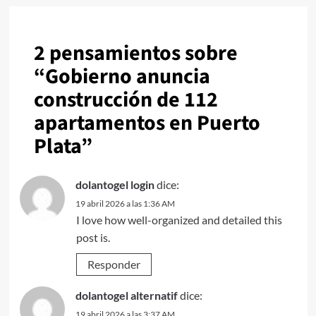
2 pensamientos sobre
“
Gobierno anuncia
construcción de 112
apartamentos en Puerto
Plata
”
dolantogel login
dice:
19 abril 2026 a las 1:36 AM
I love how well-organized and detailed this
post is.
Responder
dolantogel alternatif
dice:
19 abril 2026 a las 3:37 AM