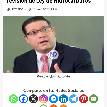
revisión de Ley de Hidrocarburos
NOTISDOM
16 junio 2026
0
Eduardo Sanz Lovatón.
Comparte en tus Redes Sociales