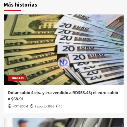
Más historias
Finanzas
Dólar subió 4 cts. y era vendido a RD$58.43; el euro subió
a $68.91
NOTISDOM
8 agosto 2026
0