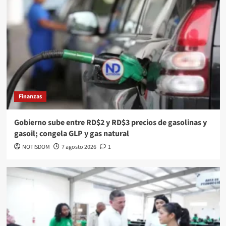
Finanzas
Gobierno sube entre RD$2 y RD$3 precios de gasolinas y
gasoil; congela GLP y gas natural
NOTISDOM
7 agosto 2026
1