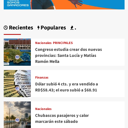
Recientes
Populares
.
Nacionales
PRINCIPALES
Congreso estudia crear dos nuevas
provincias: Santa Lucía y Matías
Ramón Mella
Finanzas
Dólar subió 4 cts. y era vendido a
RD$58.43; el euro subió a $68.91
Nacionales
Chubascos pasajeros y calor
marcarán este sábado