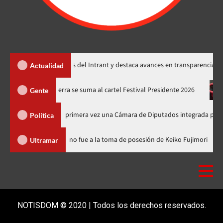
enta memorias del Intrant y destaca avances en transparencia, seguridad vi
Actualidad
ones
Juan Luis Guerra se suma al cartel Festival Presidente 20
Gente
e elegirá por primera vez una Cámara de Diputados integrada por 170 legisla
Política
inicana
Luis Abinader no fue a la toma de posesión de Keiko F
Ultramar
NOTISDOM © 2020 | Todos los derechos reservados.