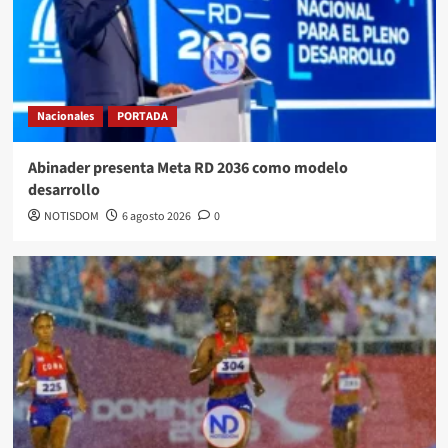
Nacionales
PORTADA
Abinader presenta Meta RD 2036 como modelo
desarrollo
NOTISDOM
6 agosto 2026
0