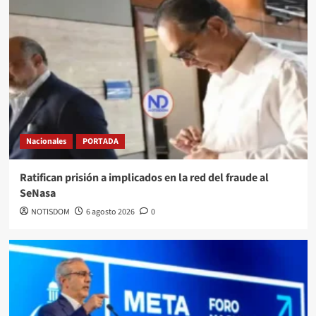
Nacionales
PORTADA
Ratifican prisión a implicados en la red del fraude al
SeNasa
NOTISDOM
6 agosto 2026
0