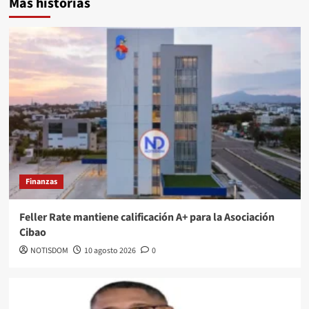
Más historias
Finanzas
Feller Rate mantiene calificación A+ para la Asociación
Cibao
NOTISDOM
10 agosto 2026
0