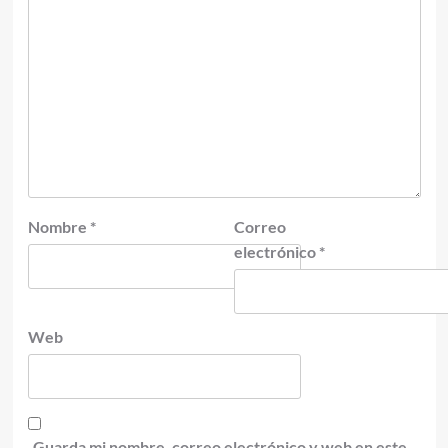
Nombre
*
Correo
electrónico
*
Web
Guarda mi nombre, correo electrónico y web en este