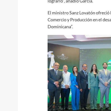
lograrlo”, añadió García.
El ministro Sanz Lovatón ofreció l
Comercio y Producción en el desa
Dominicana”.