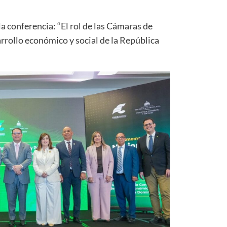
a conferencia: “El rol de las Cámaras de
rrollo económico y social de la República