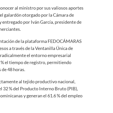
onocer al ministro por sus valiosos aportes
, el galardón otorgado por la Cámara de
y entregado por Iván García, presidente de
merciantes.
mentación de la plataforma FEDOCÁMARAS
cesos a través de la Ventanilla Única de
radicalmente el entorno empresarial
% el tiempo de registro, permitiendo
 de 48 horas.
tamente al tejido productivo nacional,
 32 % del Producto Interno Bruto (PIB),
dominicanas y generan el 61.6 % del empleo