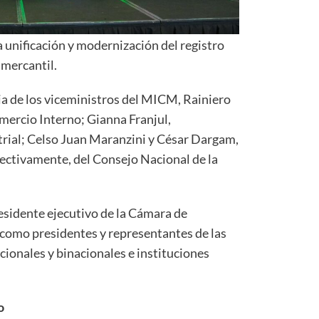
 unificación y modernización del registro
mercantil.
ia de los viceministros del MICM, Rainiero
mercio Interno; Gianna Franjul,
trial; Celso Juan Maranzini y César Dargam,
pectivamente, del Consejo Nacional de la
sidente ejecutivo de la Cámara de
como presidentes y representantes de las
ionales y binacionales e instituciones
o