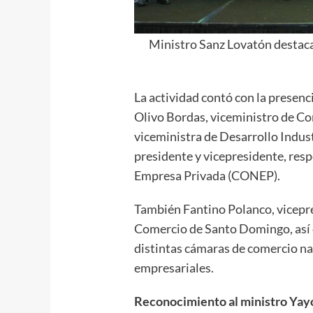
Ministro Sanz Lovatón destaca
La actividad contó con la presenc
Olivo Bordas, viceministro de Co
viceministra de Desarrollo Indus
presidente y vicepresidente, res
Empresa Privada (CONEP).
También Fantino Polanco, vicepre
Comercio de Santo Domingo, así 
distintas cámaras de comercio nac
empresariales.
Reconocimiento al ministro Yay