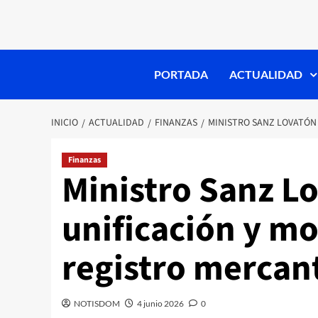
PORTADA
ACTUALIDAD
INICIO
ACTUALIDAD
FINANZAS
MINISTRO SANZ LOVATÓN
Finanzas
Ministro Sanz L
unificación y m
registro mercant
NOTISDOM
4 junio 2026
0