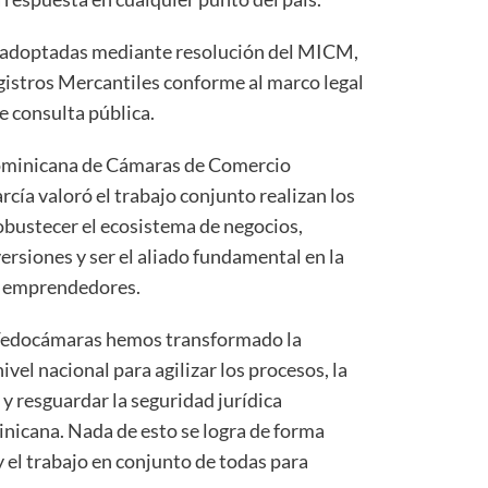
 adoptadas mediante resolución del MICM,
istros Mercantiles conforme al marco legal
e consulta pública.
Dominicana de Cámaras de Comercio
cía valoró el trabajo conjunto realizan los
obustecer el ecosistema de negocios,
ersiones y ser el aliado fundamental en la
y emprendedores.
 Fedocámaras hemos transformado la
ivel nacional para agilizar los procesos, la
 y resguardar la seguridad jurídica
nicana. Nada de esto se logra de forma
y el trabajo en conjunto de todas para