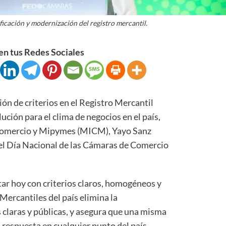
icación y modernización del registro mercantil.
n tus Redes Sociales
 de criterios en el Registro Mercantil
ción para el clima de negocios en el país,
, Comercio y Mipymes (MICM), Yayo Sanz
el Día Nacional de las Cámaras de Comercio
tar hoy con criterios claros, homogéneos y
Mercantiles del país elimina la
s claras y públicas, y asegura que una misma
a respuesta en cualquier punto del país.