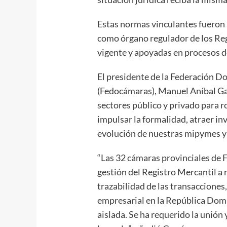
Estas normas vinculantes fueron
como órgano regulador de los Reg
vigente y apoyadas en procesos d
El presidente de la Federación 
(Fedocámaras), Manuel Aníbal Gar
sectores público y privado para r
impulsar la formalidad, atraer inv
evolución de nuestras mipymes 
“Las 32 cámaras provinciales de
gestión del Registro Mercantil a n
trazabilidad de las transacciones,
empresarial en la República Domi
aislada. Se ha requerido la unión 