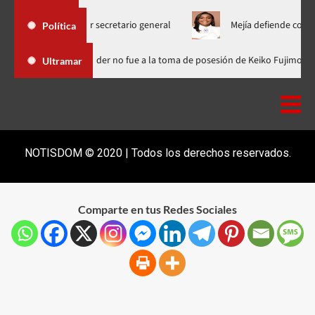
escoger secretario general
Mejía defiende consenso PRM para 
Política
a Dominicana
Luis Abinader no fue a la toma de posesión de K
Ultramar
NOTISDOM © 2020 | Todos los derechos reservados.
Comparte en tus Redes Sociales