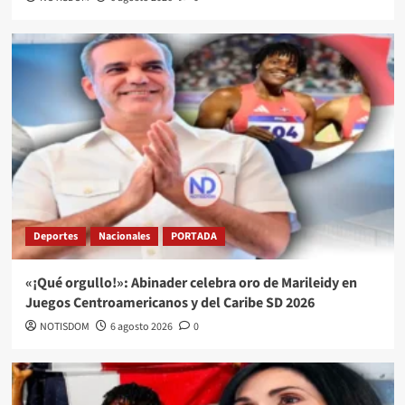
Deportes
Nacionales
PORTADA
«¡Qué orgullo!»: Abinader celebra oro de Marileidy en
Juegos Centroamericanos y del Caribe SD 2026
NOTISDOM
6 agosto 2026
0