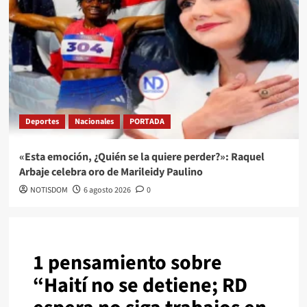
Deportes
Nacionales
PORTADA
«Esta emoción, ¿Quién se la quiere perder?»: Raquel
Arbaje celebra oro de Marileidy Paulino
NOTISDOM
6 agosto 2026
0
1 pensamiento sobre
“
Haití no se detiene; RD