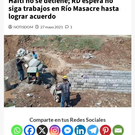
Haití no se detiene; RD espera no
siga trabajos en Río Masacre hasta
lograr acuerdo
NOTISDOM
27 mayo 2021
1
Comparte en tus Redes Sociales