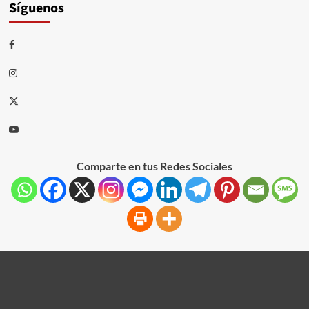
Síguenos
Comparte en tus Redes Sociales