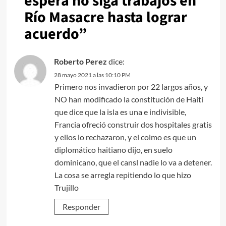
espera no siga trabajos en
Río Masacre hasta lograr
acuerdo
”
Roberto Perez
dice:
28 mayo 2021 a las 10:10 PM
Primero nos invadieron por 22 largos años, y
NO han modificado la constitución de Haití
que dice que la isla es una e indivisible,
Francia ofreció construir dos hospitales gratis
y ellos lo rechazaron, y el colmo es que un
diplomático haitiano dijo, en suelo
dominicano, que el cansl nadie lo va a detener.
La cosa se arregla repitiendo lo que hizo
Trujillo
Responder