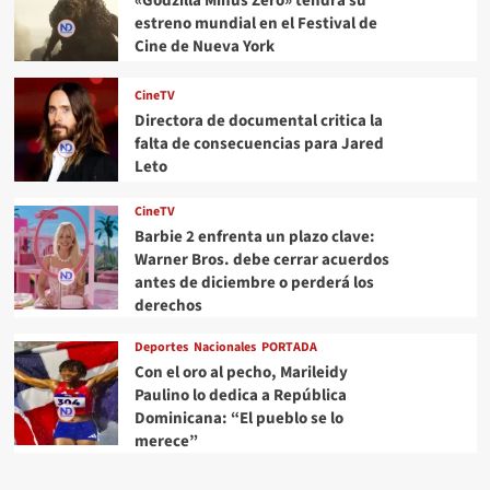
«Godzilla Minus Zero» tendrá su
estreno mundial en el Festival de
Cine de Nueva York
CineTV
Directora de documental critica la
falta de consecuencias para Jared
Leto
CineTV
Barbie 2 enfrenta un plazo clave:
Warner Bros. debe cerrar acuerdos
antes de diciembre o perderá los
derechos
Deportes
Nacionales
PORTADA
Con el oro al pecho, Marileidy
Paulino lo dedica a República
Dominicana: “El pueblo se lo
merece”