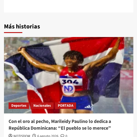
Más historias
Deportes
Nacionales
PORTADA
Con el oro al pecho, Marileidy Paulino lo dedica a
República Dominicana: “El pueblo se lo merece”
NOTISDOM
6 agosto 2026
0