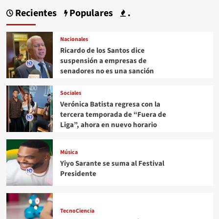
Recientes
Populares
.
Nacionales
Ricardo de los Santos dice
suspensión a empresas de
senadores no es una sanción
Sociales
Verónica Batista regresa con la
tercera temporada de “Fuera de
Liga”, ahora en nuevo horario
Música
Yiyo Sarante se suma al Festival
Presidente
TecnoCiencia