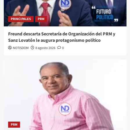
PRINCIPALES
PRM
Freund descarta Secretaría de Organización del PRM y
Sanz Lovatón le augura protagonismo político
NOTISDOM
8 agosto 2026
0
PRM