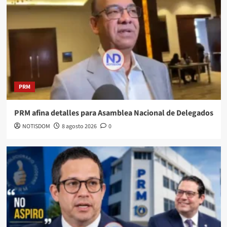
PRM
PRM afina detalles para Asamblea Nacional de Delegados
NOTISDOM
8 agosto 2026
0