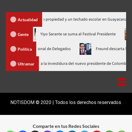
 450 títulos de propiedad y un techado escolar en Guayacanal
Actualidad
ora en nuevo horario
Yiyo Sarante se suma al Festival Preside
Gente
mblea Nacional de Delegados
Freund descarta Secretaría de O
Política
Abinader llega a Cali para asistir a la investidura del nuevo presidente 
Ultramar
NOTISDOM © 2020 | Todos los derechos reservados.
Comparte en tus Redes Sociales