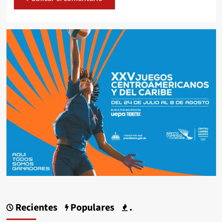
Recientes
Populares
.