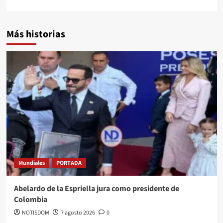
Más historias
Mundiales
PORTADA
Abelardo de la Espriella jura como presidente de
Colombia
NOTISDOM
7 agosto 2026
0