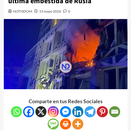
última embestida de Rusia
NOTISDOM
15 mayo 2026
0
Comparte en tus Redes Sociales