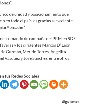
ciones”.
órico de unidad y posicionamiento que
o en todo el país, es gracias al excelente
nte Abinader”.
cal del comando de campaña del PRM en SDE.
Taveras y los dirigentes Marcos D’ León,
 Eric Guzmán, Mérido Torres, Angelita
l Vásquez y José Sánchez, entre otros.
n tus Redes Sociales
Siguiente: