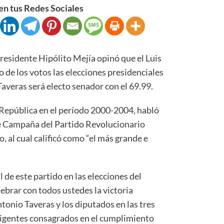
n tus Redes Sociales
idente Hipólito Mejía opinó que el Luis
 de los votos las elecciones presidenciales
averas será electo senador con el 69.99.
a República en el período 2000-2004, habló
e Campaña del Partido Revolucionario
 al cual calificó como “el más grande e
l de este partido en las elecciones del
ebrar con todos ustedes la victoria
onio Taveras y los diputados en las tres
rigentes consagrados en el cumplimiento