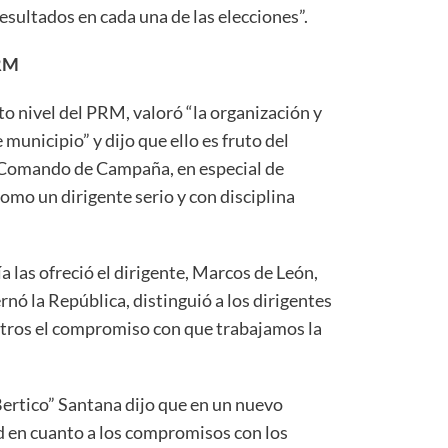
esultados en cada una de las elecciones”.
RM
to nivel del PRM, valoró “la organización y
unicipio” y dijo que ello es fruto del
l Comando de Campaña, en especial de
como un dirigente serio y con disciplina
a las ofreció el dirigente, Marcos de León,
rnó la República, distinguió a los dirigentes
tros el compromiso con que trabajamos la
ertico” Santana dijo que en un nuevo
 en cuanto a los compromisos con los