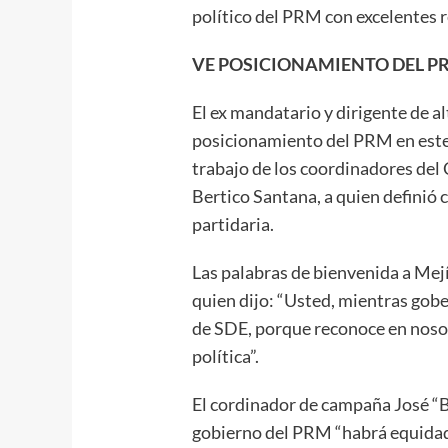
político del PRM con excelentes r
VE POSICIONAMIENTO DEL P
El ex mandatario y dirigente de al
posicionamiento del PRM en este m
trabajo de los coordinadores de
Bertico Santana, a quien definió 
partidaria.
Las palabras de bienvenida a Mejí
quien dijo: “Usted, mientras gobe
de SDE, porque reconoce en noso
política”.
El cordinador de campaña José “B
gobierno del PRM “habrá equidad