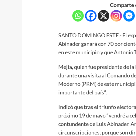
Comparte e
SANTO DOMINGO ESTE.- El expres
Abinader ganará con 70 por ciento
en este municipio y que Antonio T
Mejía, quien fue presidente de l
durante una visita al Comando d
Moderno (PRM) de este municipio,
importante del país”.
Indicó que tras el triunfo electora
próximo 19 de mayo “vendré a cel
contundente de Luis Abinader, Ant
circunscripciones, porque son di