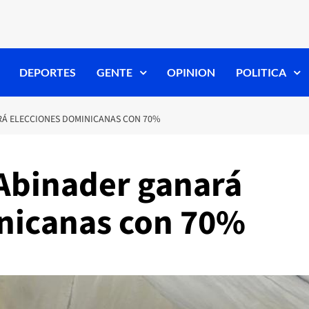
DEPORTES
GENTE
OPINION
POLITICA
RÁ ELECCIONES DOMINICANAS CON 70%
 Abinader ganará
nicanas con 70%