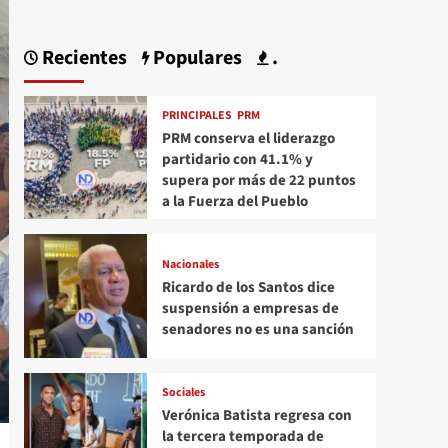
Recientes
Populares
.
PRINCIPALES
PRM
PRM conserva el liderazgo
partidario con 41.1% y
supera por más de 22 puntos
a la Fuerza del Pueblo
Nacionales
Ricardo de los Santos dice
suspensión a empresas de
senadores no es una sanción
Sociales
Verónica Batista regresa con
la tercera temporada de