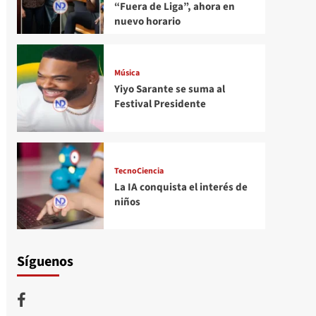
“Fuera de Liga”, ahora en
nuevo horario
Música
Yiyo Sarante se suma al
Festival Presidente
TecnoCiencia
La IA conquista el interés de
niños
Síguenos