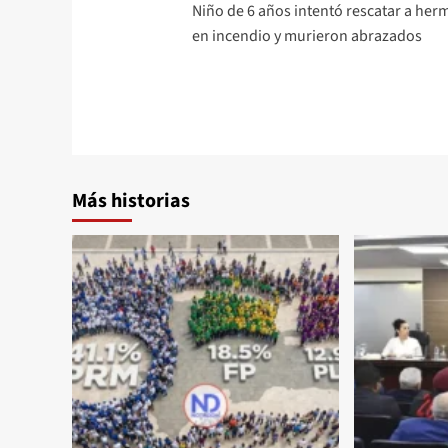
Niño de 6 años intentó rescatar a her
en incendio y murieron abrazados
Más historias