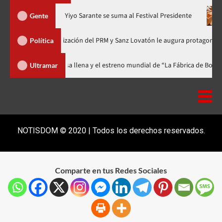
ra en nuevo horario
Yiyo Sarante se suma al Festival President
Gente
a de Organización del PRM y Sanz Lovatón le augura protagonismo político
Política
al celebra 15 años con una gala a casa llena y el estreno mundial de “La Fá
Ultramar
NOTISDOM © 2020 | Todos los derechos reservados.
Comparte en tus Redes Sociales