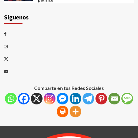
político
Síguenos
Comparte en tus Redes Sociales