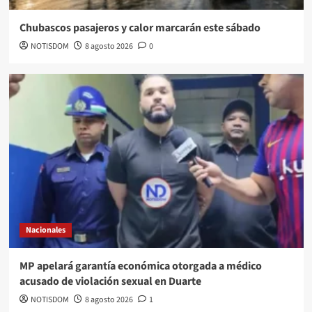
Chubascos pasajeros y calor marcarán este sábado
NOTISDOM
8 agosto 2026
0
Nacionales
MP apelará garantía económica otorgada a médico
acusado de violación sexual en Duarte
NOTISDOM
8 agosto 2026
1