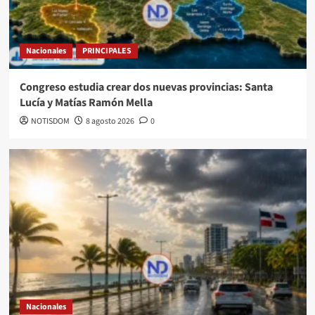
Nacionales
PRINCIPALES
Congreso estudia crear dos nuevas provincias: Santa
Lucía y Matías Ramón Mella
NOTISDOM
8 agosto 2026
0
Nacionales