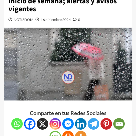
inicio de semana; alertas y avisos
vigentes
NOTISDOM
16 diciembre 2024
0
Comparte en tus Redes Sociales