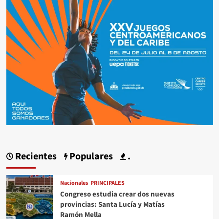
Recientes
Populares
.
Nacionales
PRINCIPALES
Congreso estudia crear dos nuevas
provincias: Santa Lucía y Matías
Ramón Mella