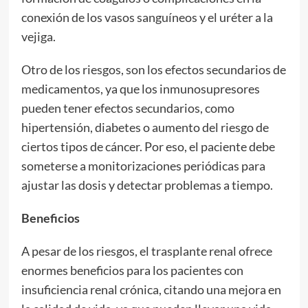
conexión de los vasos sanguíneos y el uréter a la
vejiga.
Otro de los riesgos, son los efectos secundarios de
medicamentos, ya que los inmunosupresores
pueden tener efectos secundarios, como
hipertensión, diabetes o aumento del riesgo de
ciertos tipos de cáncer. Por eso, el paciente debe
someterse a monitorizaciones periódicas para
ajustar las dosis y detectar problemas a tiempo.
Beneficios
A pesar de los riesgos, el trasplante renal ofrece
enormes beneficios para los pacientes con
insuficiencia renal crónica, citando una mejora en