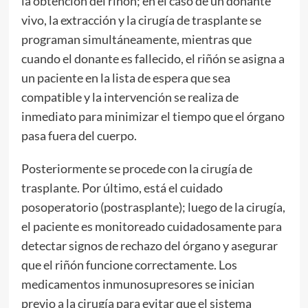
la obtención del riñón; en el caso de un donante
vivo, la extracción y la cirugía de trasplante se
programan simultáneamente, mientras que
cuando el donante es fallecido, el riñón se asigna a
un paciente en la lista de espera que sea
compatible y la intervención se realiza de
inmediato para minimizar el tiempo que el órgano
pasa fuera del cuerpo.
Posteriormente se procede con la cirugía de
trasplante. Por último, está el cuidado
posoperatorio (postrasplante); luego de la cirugía,
el paciente es monitoreado cuidadosamente para
detectar signos de rechazo del órgano y asegurar
que el riñón funcione correctamente. Los
medicamentos inmunosupresores se inician
previo a la cirugía para evitar que el sistema