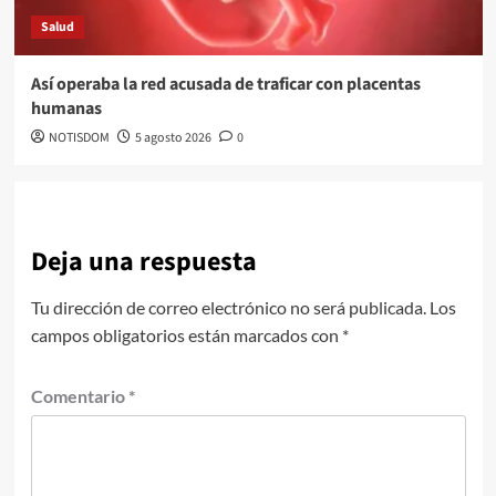
Salud
Así operaba la red acusada de traficar con placentas
humanas
NOTISDOM
5 agosto 2026
0
Deja una respuesta
Tu dirección de correo electrónico no será publicada.
Los
campos obligatorios están marcados con
*
Comentario
*