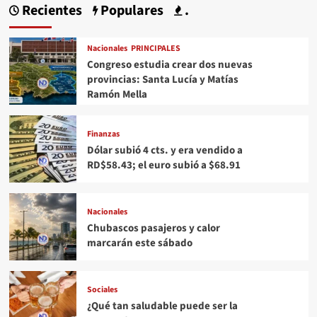
Recientes
Populares
.
Nacionales
PRINCIPALES
Congreso estudia crear dos nuevas
provincias: Santa Lucía y Matías
Ramón Mella
Finanzas
Dólar subió 4 cts. y era vendido a
RD$58.43; el euro subió a $68.91
Nacionales
Chubascos pasajeros y calor
marcarán este sábado
Sociales
¿Qué tan saludable puede ser la