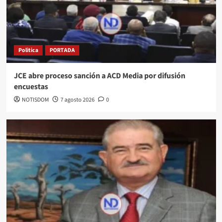
Politica
PORTADA
JCE abre proceso sanción a ACD Media por difusión
encuestas
NOTISDOM
7 agosto 2026
0