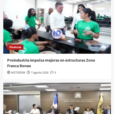
Finanzas
Proindustria impulsa mejoras en estructuras Zona
Franca Bonao
NOTISDOM
7 agosto 2026
0