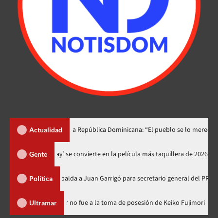
no lo dedica a República Dominicana: “El pueblo se lo merece”
Actualidad
‘Spider-Man: Brand New Day’ se convierte en la película más taquille
Gente
llado respalda a Juan Garrigó para secretario general del PRM
Política
minicana
Luis Abinader no fue a la toma de posesión de Keiko 
Ultramar