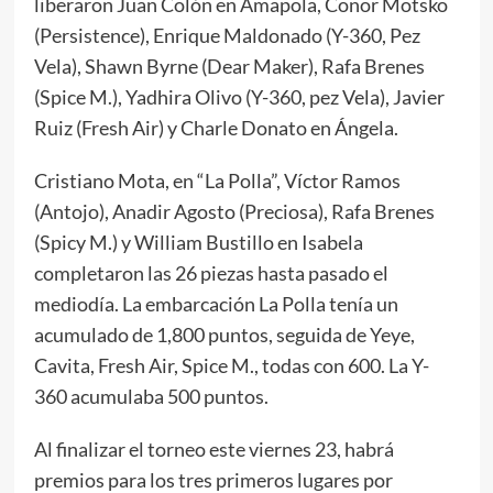
liberaron Juan Colón en Amapola, Conor Motsko
(Persistence), Enrique Maldonado (Y-360, Pez
Vela), Shawn Byrne (Dear Maker), Rafa Brenes
(Spice M.), Yadhira Olivo (Y-360, pez Vela), Javier
Ruiz (Fresh Air) y Charle Donato en Ángela.
Cristiano Mota, en “La Polla”, Víctor Ramos
(Antojo), Anadir Agosto (Preciosa), Rafa Brenes
(Spicy M.) y William Bustillo en Isabela
completaron las 26 piezas hasta pasado el
mediodía. La embarcación La Polla tenía un
acumulado de 1,800 puntos, seguida de Yeye,
Cavita, Fresh Air, Spice M., todas con 600. La Y-
360 acumulaba 500 puntos.
Al finalizar el torneo este viernes 23, habrá
premios para los tres primeros lugares por