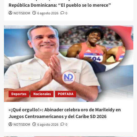
República Dominicana: “El pueblo se lo merece”
NOTISDOM
6 agosto 2026
0
Deportes
Nacionales
PORTADA
«¡Qué orgullo!»: Abinader celebra oro de Marileidy en
Juegos Centroamericanos y del Caribe SD 2026
NOTISDOM
6 agosto 2026
0