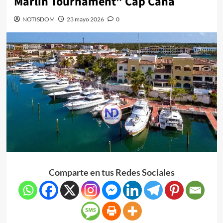
Marlin Tournament” Cap Cana
NOTISDOM
23 mayo 2026
0
Comparte en tus Redes Sociales