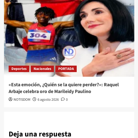
Deportes
Nacionales
PORTADA
«Esta emoción, ¿Quién se la quiere perder?»: Raquel
Arbaje celebra oro de Marileidy Paulino
NOTISDOM
6 agosto 2026
0
Deja una respuesta