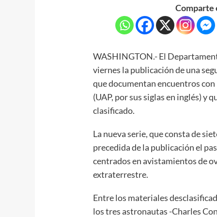
Comparte e
WASHINGTON.- El Departamento 
viernes la publicación de una se
que documentan encuentros con
(UAP, por sus siglas en inglés) y
clasificado.
La nueva serie, que consta de siet
precedida de la publicación el 
centrados en avistamientos de ov
extraterrestre.
Entre los materiales desclasifica
los tres astronautas -Charles Co