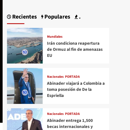
Recientes
Populares
.
Mundiales
Irán condiciona reapertura
de Ormuz al fin de amenazas
EU
Nacionales
PORTADA
Abinader viajará a Colombia a
toma posesión de De la
Espriella
Nacionales
PORTADA
Abinader entrega 1,500
becas internacionales y