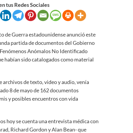
n tus Redes Sociales
de Guerra estadounidense anunció este
gunda partida de documentos del Gobierno
 Fenómenos Anómalos No Identificado
 que habían sido catalogados como material
e archivos de texto, video y audio, venía
pasado 8 de mayo de 162 documentos
nis y posibles encuentros con vida
dos hoy se cuenta una entrevista médica con
nrad, Richard Gordon y Alan Bean- que