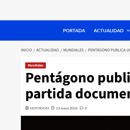
PORTADA
ACTUALIDAD
INICIO
ACTUALIDAD
MUNDIALES
PENTÁGONO PUBLICA U
Mundiales
Pentágono publ
partida documen
NOTISDOM
23 mayo 2026
0