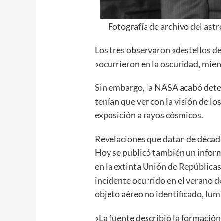
Fotografía de archivo del as
Los tres observaron «destellos de 
«ocurrieron en la oscuridad, mien
Sin embargo, la NASA acabó det
tenían que ver con la visión de l
exposición a rayos cósmicos.
Revelaciones que datan de décad
Hoy se publicó también un informe
en la extinta Unión de Repúblicas
incidente ocurrido en el verano 
objeto aéreo no identificado, lumi
«La fuente describió la formación