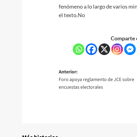
fenómeno a lo largo de varios minu
el texto.No
Comparte e
Anterior:
Foro apoya reglamento de JCE sobre
encuestas electorales