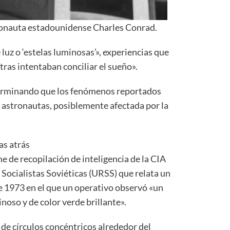
tronauta estadounidense Charles Conrad.
luz o ‘estelas luminosas’», experiencias que
tras intentaban conciliar el sueño».
erminando que los fenómenos reportados
os astronautas, posiblemente afectada por la
as atrás
 de recopilación de inteligencia de la CIA
 Socialistas Soviéticas (URSS) que relata un
de 1973 en el que un operativo observó «un
noso y de color verde brillante».
 de círculos concéntricos alrededor del