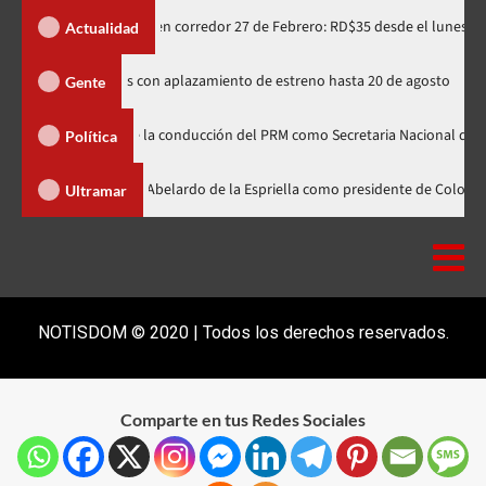
ifa integrada en corredor 27 de Febrero: RD$35 desde el lunes
Actualidad
s rusos de Spider-Man indignados con aplazamiento de estreno hasta 20 de
Gente
era línea de la conducción del PRM como Secretaria Nacional de Organizació
Política
nader participa en la investidura de Abelardo de la Espriella como preside
Ultramar
NOTISDOM © 2020 | Todos los derechos reservados.
Comparte en tus Redes Sociales