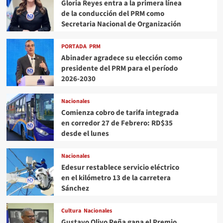
Gloria Reyes entra a la primera línea
de la conducción del PRM como
Secretaria Nacional de Organización
PORTADA
PRM
Abinader agradece su elección como
presidente del PRM para el período
2026-2030
Nacionales
Comienza cobro de tarifa integrada
en corredor 27 de Febrero: RD$35
desde el lunes
Nacionales
Edesur restablece servicio eléctrico
en el kilómetro 13 de la carretera
Sánchez
Cultura
Nacionales
Gustavo Olivo Peña gana el Premio