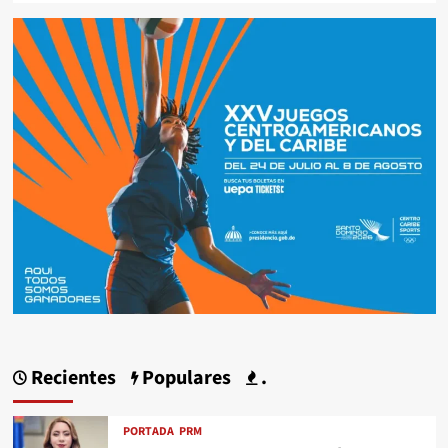
Recientes
Populares
.
PORTADA
PRM