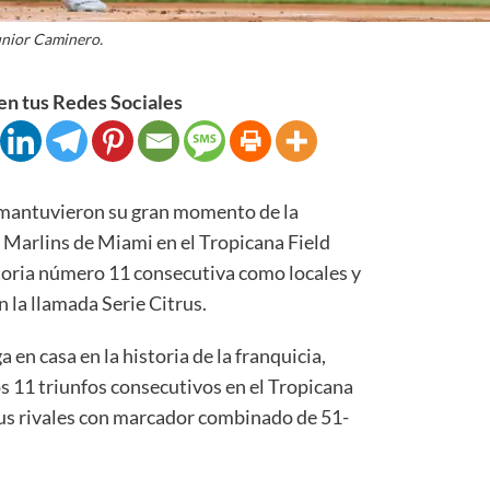
unior Caminero.
n tus Redes Sociales
mantuvieron su gran momento de la
 Marlins de Miami en el Tropicana Field
ctoria número 11 consecutiva como locales y
 la llamada Serie Citrus.
a en casa en la historia de la franquicia,
s 11 triunfos consecutivos en el Tropicana
us rivales con marcador combinado de 51-