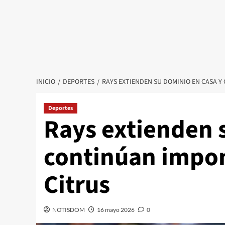
INICIO
DEPORTES
RAYS EXTIENDEN SU DOMINIO EN CASA Y
Deportes
Rays extienden 
continúan impon
Citrus
NOTISDOM
16 mayo 2026
0