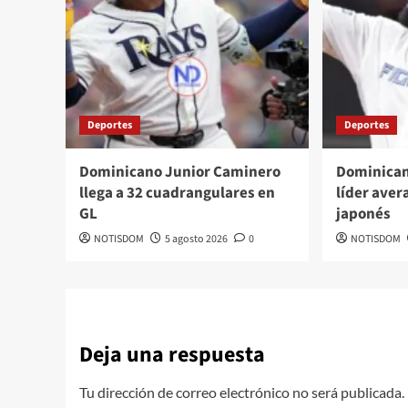
Deportes
Deportes
Dominicano Junior Caminero
Dominican
llega a 32 cuadrangulares en
líder aver
GL
japonés
NOTISDOM
5 agosto 2026
0
NOTISDOM
Deja una respuesta
Tu dirección de correo electrónico no será publicada.