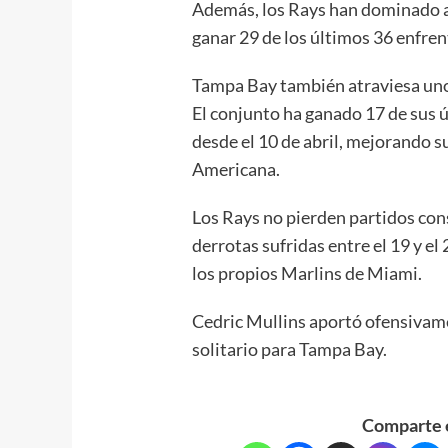
Además, los Rays han dominado am
ganar 29 de los últimos 36 enfre
Tampa Bay también atraviesa uno
El conjunto ha ganado 17 de sus ú
desde el 10 de abril, mejorando su
Americana.
Los Rays no pierden partidos cons
derrotas sufridas entre el 19 y el 
los propios Marlins de Miami.
Cedric Mullins aportó ofensivame
solitario para Tampa Bay.
Comparte e