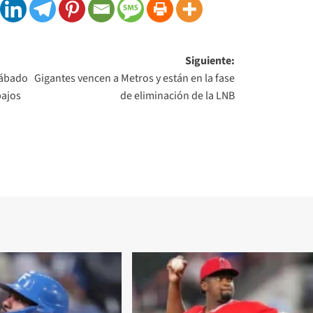
Siguiente:
sábado
Gigantes vencen a Metros y están en la fase
bajos
de eliminación de la LNB