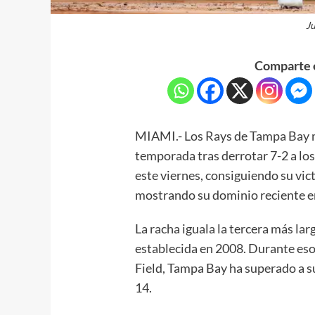
J
Comparte e
MIAMI.- Los Rays de Tampa Bay 
temporada tras derrotar 7-2 a los
este viernes, consiguiendo su vi
mostrando su dominio reciente en
La racha iguala la tercera más larg
establecida en 2008. Durante eso
Field, Tampa Bay ha superado a s
14.