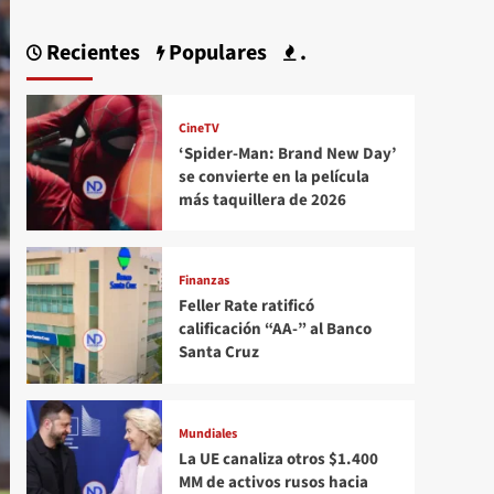
Recientes
Populares
.
CineTV
‘Spider-Man: Brand New Day’
se convierte en la película
más taquillera de 2026
Finanzas
Feller Rate ratificó
calificación “AA-” al Banco
Santa Cruz
Mundiales
La UE canaliza otros $1.400
MM de activos rusos hacia