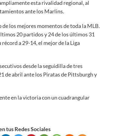
pliamente esta rivalidad regional, al
ntamientos ante los Marlins.
 de los mejores momentos de toda la MLB.
ltimos 20 partidos y 24 de los últimos 31
 récord a 29-14, el mejor de la Liga
ecutivos desde la seguidilla de tres
21 de abril ante los Piratas de Pittsburgh y
nte en la victoria con un cuadrangular
n tus Redes Sociales