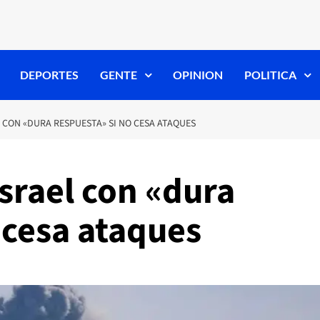
DEPORTES
GENTE
OPINION
POLITICA
 CON «DURA RESPUESTA» SI NO CESA ATAQUES
srael con «dura
 cesa ataques