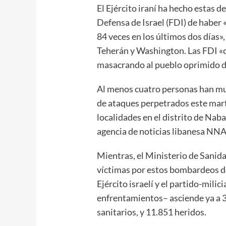
El Ejército iraní ha hecho estas d
Defensa de Israel (FDI) de haber «
84 veces en los últimos dos días»
Teherán y Washington. Las FDI «
masacrando al pueblo oprimido d
Al menos cuatro personas han mue
de ataques perpetrados este marte
localidades en el distrito de Naba
agencia de noticias libanesa NNA
Mientras, el Ministerio de Sanida
víctimas por estos bombardeos de
Ejército israelí y el partido-mili
enfrentamientos– asciende ya a 3
sanitarios, y 11.851 heridos.