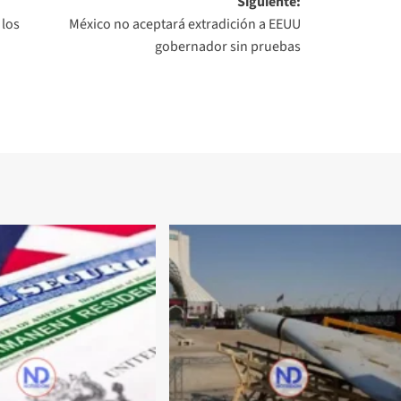
Siguiente:
 los
México no aceptará extradición a EEUU
gobernador sin pruebas