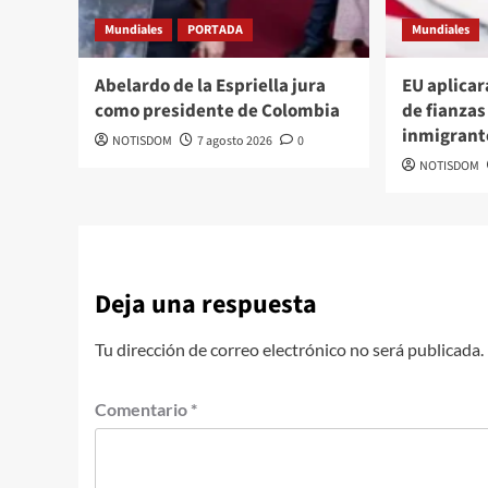
Mundiales
PORTADA
Mundiales
Abelardo de la Espriella jura
EU aplicar
como presidente de Colombia
de fianzas
inmigrant
NOTISDOM
7 agosto 2026
0
NOTISDOM
Deja una respuesta
Tu dirección de correo electrónico no será publicada.
Comentario
*