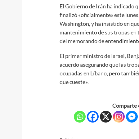
El Gobierno de Irán ha indicado q
finalizó «oficialmente» este lunes
Washington, y ha insistido en que 
mantenimiento de sus tropas en t
del memorando de entendimient
El primer ministro de Israel, Be
acuerdo asegurando que las tropa
ocupadas en Líbano, pero también 
que cueste».
Comparte e