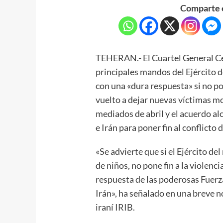
Comparte e
TEHERAN.- El Cuartel General Cen
principales mandos del Ejército d
con una «dura respuesta» si no po
vuelto a dejar nuevas víctimas mo
mediados de abril y el acuerdo a
e Irán para poner fin al conflicto
«Se advierte que si el Ejército de
de niños, no pone fin a la violenc
respuesta de las poderosas Fuerz
Irán», ha señalado en una breve n
iraní IRIB.