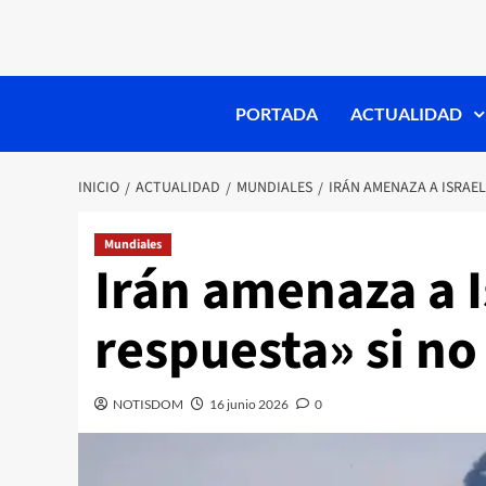
PORTADA
ACTUALIDAD
INICIO
ACTUALIDAD
MUNDIALES
IRÁN AMENAZA A ISRAEL
Mundiales
Irán amenaza a I
respuesta» si no
NOTISDOM
16 junio 2026
0