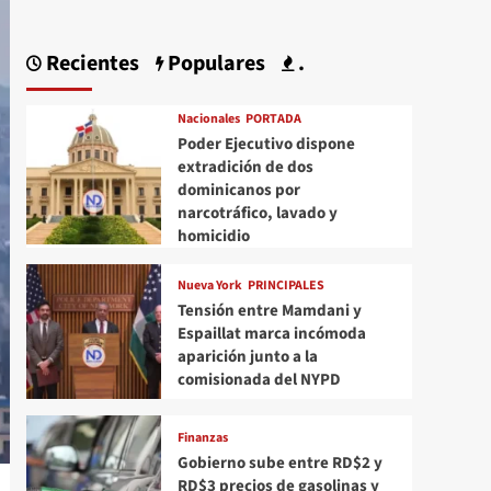
Recientes
Populares
.
Nacionales
PORTADA
Poder Ejecutivo dispone
extradición de dos
dominicanos por
narcotráfico, lavado y
homicidio
Nueva York
PRINCIPALES
Tensión entre Mamdani y
Espaillat marca incómoda
aparición junto a la
comisionada del NYPD
Finanzas
Gobierno sube entre RD$2 y
RD$3 precios de gasolinas y