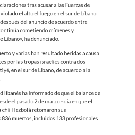
eclaraciones tras acusar a las Fuerzas de
violado el alto el fuego en el sur de Líbano
, después del anuncio de acuerdo entre
continúa cometiendo crímenes y
e Líbano», ha denunciado.
rto y varias han resultado heridas a causa
s por las tropas israelíes contra dos
tiyé, en el sur de Líbano, de acuerdo a la
.
d libanés ha informado de que el balance de
sde el pasado 2 de marzo –día en que el
cia chií Hezbolá retomaron sus
.836 muertos, incluidos 133 profesionales