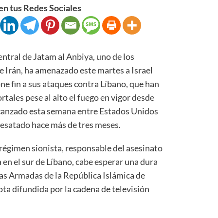
n tus Redes Sociales
tral de Jatam al Anbiya, uno de los
e Irán, ha amenazado este martes a Israel
ne fin a sus ataques contra Líbano, que han
rtales pese al alto el fuego en vigor desde
lcanzado esta semana entre Estados Unidos
 desatado hace más de tres meses.
l régimen sionista, responsable del asesinato
ia en el sur de Líbano, cabe esperar una dura
as Armadas de la República Islámica de
ota difundida por la cadena de televisión