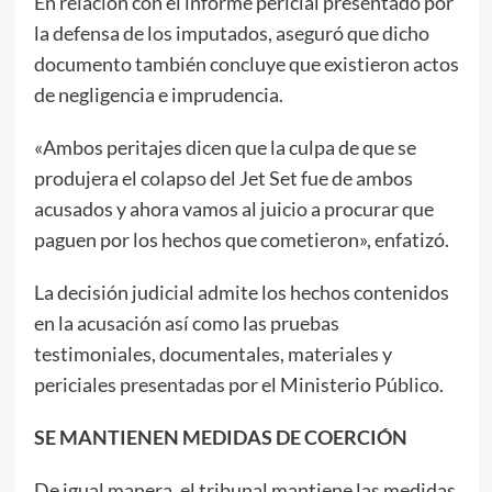
En relación con el informe pericial presentado por
la defensa de los imputados, aseguró que dicho
documento también concluye que existieron actos
de negligencia e imprudencia.
«Ambos peritajes dicen que la culpa de que se
produjera el colapso del Jet Set fue de ambos
acusados y ahora vamos al juicio a procurar que
paguen por los hechos que cometieron», enfatizó.
La decisión judicial admite los hechos contenidos
en la acusación así como las pruebas
testimoniales, documentales, materiales y
periciales presentadas por el Ministerio Público.
SE MANTIENEN MEDIDAS DE COERCIÓN
De igual manera, el tribunal mantiene las medidas