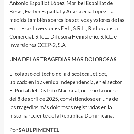
Antonio Espaillat López, Maribel Espaillat de
Beras, Evelyn Espaillat y Ana Grecia López. La
medida también abarca los activos y valores de las
empresas Inversiones E y L, S.R.L., Radiocadena
Comercial, S.R.L., Difusora Hemisferio, S.R.L. e
Inversiones CCEP-2, S.A.
UNA DE LAS TRAGEDIAS MÁS DOLOROSAS
El colapso del techo de la discoteca Jet Set,
ubicada en la avenida Independencia, en el sector
El Portal del Distrito Nacional, ocurrió la noche
del 8 de abril de 2025, convirtiéndose en una de
las tragedias más dolorosas registradas en la
historia reciente de la República Dominicana.
Por
SAUL PIMENTEL