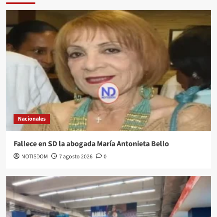
Nacionales
Fallece en SD la abogada María Antonieta Bello
NOTISDOM
7 agosto 2026
0