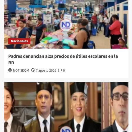
Nacionales
Padres denuncian alza precios de útiles escolares en la
RD
NOTISDOM
7 agosto 2026
0